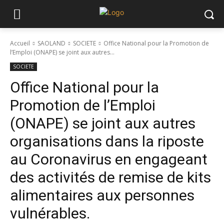
Accueil
SAOLAND
SOCIETE
Office National pour la Promotion de
l’Emploi (ONAPE) se joint aux autres...
SOCIETE
Office National pour la
Promotion de l’Emploi
(ONAPE) se joint aux autres
organisations dans la riposte
au Coronavirus en engageant
des activités de remise de kits
alimentaires aux personnes
vulnérables.