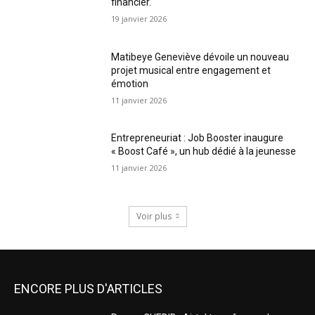
financier.
19 janvier 2026
Matibeye Geneviève dévoile un nouveau
projet musical entre engagement et
émotion
11 janvier 2026
Entrepreneuriat : Job Booster inaugure
« Boost Café », un hub dédié à la jeunesse
11 janvier 2026
Voir plus
ENCORE PLUS D'ARTICLES