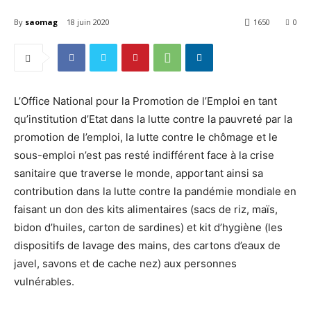
By
saomag
18 juin 2020
1650
0
L’Office National pour la Promotion de l’Emploi en tant
qu’institution d’Etat dans la lutte contre la pauvreté par la
promotion de l’emploi, la lutte contre le chômage et le
sous-emploi n’est pas resté indifférent face à la crise
sanitaire que traverse le monde, apportant ainsi sa
contribution dans la lutte contre la pandémie mondiale en
faisant un don des kits alimentaires (sacs de riz, maïs,
bidon d’huiles, carton de sardines) et kit d’hygiène (les
dispositifs de lavage des mains, des cartons d’eaux de
javel, savons et de cache nez) aux personnes
vulnérables.