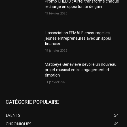
Promo CHEDID : Airtel transforme chaque
recharge en opportunité de gain
19 février 2026
L’association FEMALE encourage les
jeunes entrepreneures avec un appui
financier.
19 janvier 2026
Matibeye Geneviève dévoile un nouveau
projet musical entre engagement et
émotion
11 janvier 2026
CATÉGORIE POPULAIRE
EVENTS
54
CHRONIQUES
49