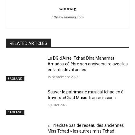
saomag
https://saomag.com
RELATED ARTICLES
Le DG d’Airtel Tchad Dina Mahamat
Amadou célèbre son anniversaire avec les
enfants dévaforisés
19 septembre 2023
SAOLAND
Sauver le patrimoine musical tchadien à
travers »Chad Music Transmission »
6 juillet 2022
SAOLAND
« Il n’existe pas de reseau des anciennes
Miss Tchad » les autres miss Tchad