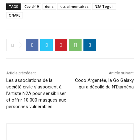
TAGS
Covid-19
dons
kits alimentaires
N2A Teguil
ONAPE
Article précédent
Article suivant
Les associations de la
Coco Argentée, la Go Galaxy
société civile s’associent à
qui a décollé de N’Djaména
l’artiste N2A pour sensibiliser
et offrir 10 000 masques aux
personnes vulnérables