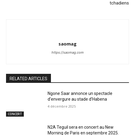
tchadiens
saomag
https://saomag.com
RELATED ARTICLES
Ngone Saar annonce un spectacle
d’envergure au stade d’Habena
4 décembre 2025
CONCERT
N2A Teguil sera en concert au New
Morning de Paris en septembre 2025.