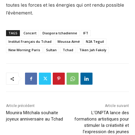
toutes les forces et les énergies qui ont rendu possible
l’évènement.
TAGS
Concert
Diaspora tchadienne
IFT
Institut Français du Tchad
Moussa Aimé
N2A Teguil
New Morning Paris
Sultan
Tchad
Tiken Jah Fakoly
Article précédent
Article suivant
Mounira Mitchala souhaite
L’ONPTA lance des
joyeux anniversaire au Tchad
formations artistiques pour
stimuler la créativité et
l’expression des jeunes