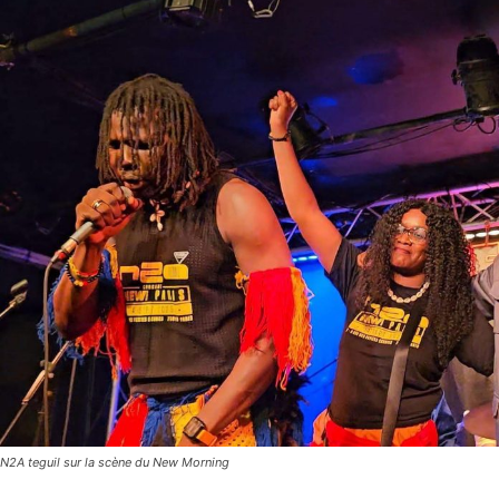
N2A teguil sur la scène du New Morning