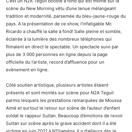
C’est un N2A Teguil boosté à fond qui est monté sur la
scène du New Morning vêtu d’une tenue mélangeant
tradition et modernité, parsemée du bleu-jaune-rouge du
pays. A la présentation de ce show, l’infatigable Mc
Ricardo a chauffé la salle à fond! Salle pleine et somble,
éclairée à la lumière des nombreux téléphones qui
filmaient en direct le spectable. Un spectacle suivi par
plus de 3 000 personnes en ligne depuis la page
officielle du l’artiste, record d’affluence pour un
evènement en ligne.
Côté soutien artistique, plusieurs artistes étaient
présents et sont montés sur scène pour N2A Teguil
parmis lesquels les prestations remarquées de Moussa
Aimé et surtout le retour sur scène de l’auteur d’enfant
soldat le rappeur Sultan. Beaucoup d’émotions de revoir
Sultan sur scène après le grave accident dont il a été
victime en juin 2021 à N’Djaména. Il a d’ailleurs dès le