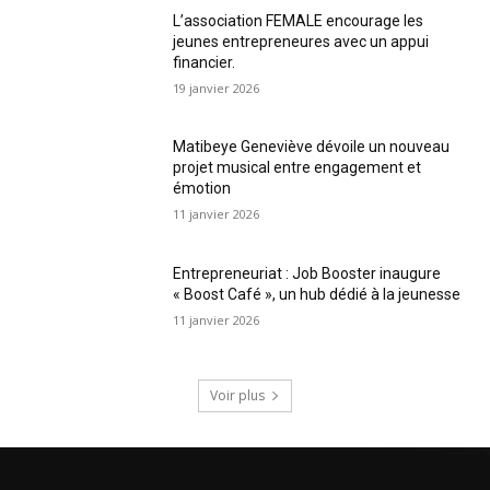
L’association FEMALE encourage les
jeunes entrepreneures avec un appui
financier.
19 janvier 2026
Matibeye Geneviève dévoile un nouveau
projet musical entre engagement et
émotion
11 janvier 2026
Entrepreneuriat : Job Booster inaugure
« Boost Café », un hub dédié à la jeunesse
11 janvier 2026
Voir plus