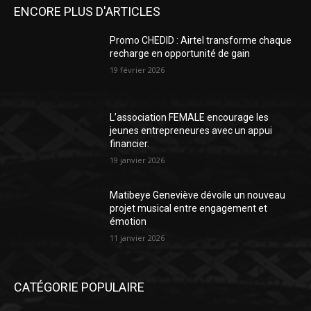
ENCORE PLUS D'ARTICLES
Promo CHEDID : Airtel transforme chaque
recharge en opportunité de gain
19 février 2026
L’association FEMALE encourage les
jeunes entrepreneures avec un appui
financier.
19 janvier 2026
Matibeye Geneviève dévoile un nouveau
projet musical entre engagement et
émotion
11 janvier 2026
CATÉGORIE POPULAIRE