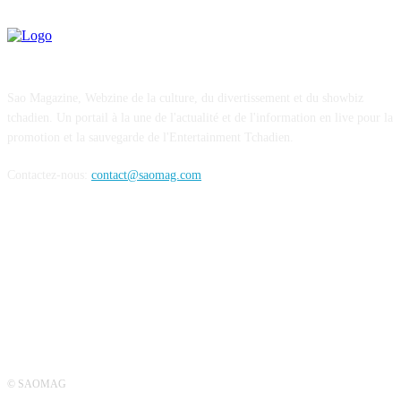
Sao Magazine, Webzine de la culture, du divertissement et du showbiz
tchadien. Un portail à la une de l'actualité et de l'information en live pour la
promotion et la sauvegarde de l'Entertainment Tchadien.
Contactez-nous:
contact@saomag.com
SUIVEZ-NOUS
© SAOMAG