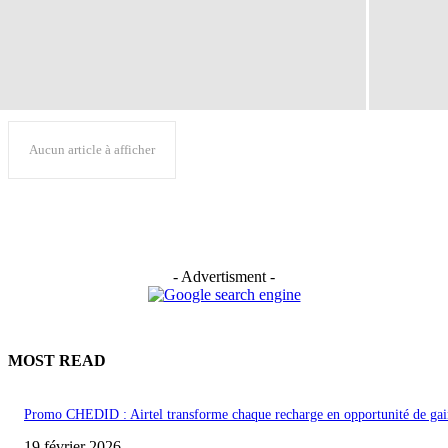
Aucun article à afficher
- Advertisment -
MOST READ
Promo CHEDID : Airtel transforme chaque recharge en opportunité de gai
19 février 2026