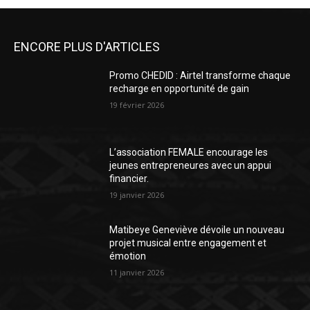
ENCORE PLUS D'ARTICLES
Promo CHEDID : Airtel transforme chaque
recharge en opportunité de gain
19 février 2026
L’association FEMALE encourage les
jeunes entrepreneures avec un appui
financier.
19 janvier 2026
Matibeye Geneviève dévoile un nouveau
projet musical entre engagement et
émotion
11 janvier 2026