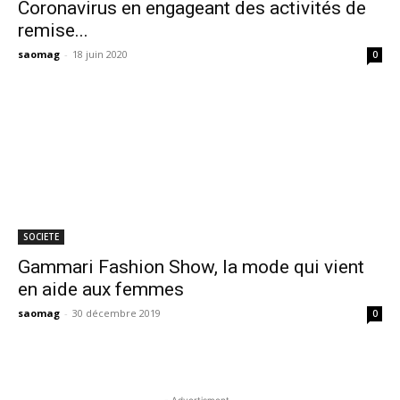
Coronavirus en engageant des activités de
remise...
saomag
-
18 juin 2020
0
SOCIETE
Gammari Fashion Show, la mode qui vient
en aide aux femmes
saomag
-
30 décembre 2019
0