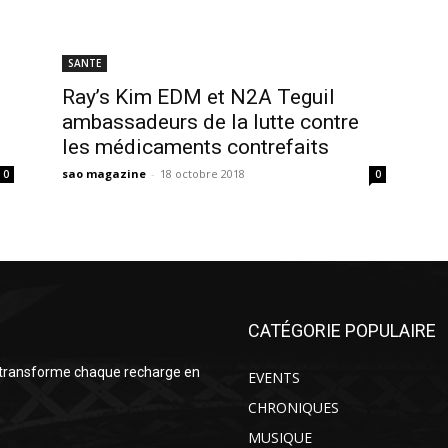
SANTE
Ray’s Kim EDM et N2A Teguil
ambassadeurs de la lutte contre
les médicaments contrefaits
sao magazine
-
18 octobre 2018
0
0
CATÉGORIE POPULAIRE
 transforme chaque recharge en
EVENTS
CHRONIQUES
MUSIQUE