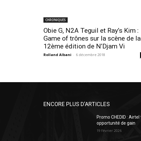
CHRONIQUES
Obie G, N2A Teguil et Ray’s Kim :
Game of trônes sur la scène de la
12ème édition de N’Djam Vi
Rolland Albani
-
6 décembre 2018
ENCORE PLUS D'ARTICLES
Promo CHEDID : Airtel
opportunité de gain
19 février 2026