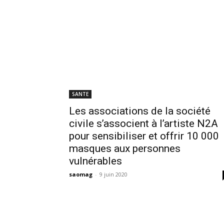
SANTE
Les associations de la société
civile s’associent à l’artiste N2A
pour sensibiliser et offrir 10 000
masques aux personnes
vulnérables
saomag
-
9 juin 2020