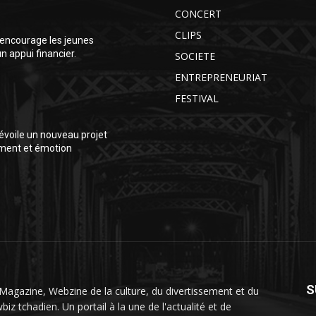
CONCERT
CLIPS
encourage les jeunes
 appui financier.
SOCIETE
ENTREPRENEURIAT
FESTIVAL
voile un nouveau projet
ment et émotion
S
Magazine, Webzine de la culture, du divertissement et du
iz tchadien. Un portail à la une de l'actualité et de