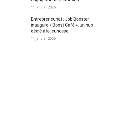
11 janvier 2026
Entrepreneuriat : Job Booster
inaugure « Boost Café », un hub
dédié à la jeunesse
11 janvier 2026