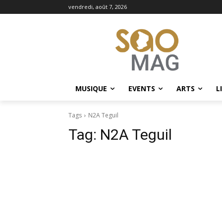
vendredi, août 7, 2026
MUSIQUE
EVENTS
ARTS
L
Tags
N2A Teguil
Tag:
N2A Teguil