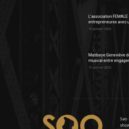
L’association FEMALE 
entrepreneures avec un
19 janvier 2026
Matibeye Geneviève dé
musical entre engage
11 janvier 2026
Sao 
showb