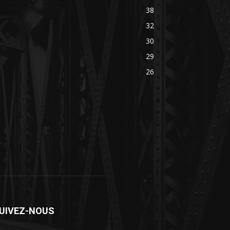
38
32
30
29
26
UIVEZ-NOUS