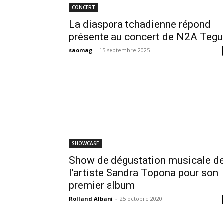
CONCERT
La diaspora tchadienne répond
présente au concert de N2A Tegu
saomag
-
15 septembre 2025
SHOWCASE
Show de dégustation musicale d
l’artiste Sandra Topona pour son
premier album
Rolland Albani
-
25 octobre 2020