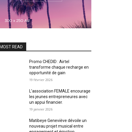
MOST READ
Promo CHEDID : Airtel
transforme chaque recharge en
opportunité de gain
19 février 2026
L’association FEMALE encourage
les jeunes entrepreneures avec
un appui financier.
19 janvier 2026
Matibeye Geneviève dévoile un
nouveau projet musical entre
engagement et émotion