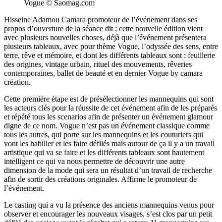
Vogue © Saomag.com
Hisseine Adamou Camara promoteur de l’événement dans ses
propos d’ouverture de la séance dit ; cette nouvelle édition vient
avec plusieurs nouvelles choses, déjà que l’événement présentera
plusieurs tableaux, avec pour thème Vogue, l’odyssée des sens, entre
terre, rêve et mémoire, et dont les différents tableaux sont : feuillerie
des origines, vintage urbain, rituel des mouvements, rêveries
contemporaines, ballet de beauté et en dernier Vogue by camara
création.
Cette première étape est de présélectionner les mannequins qui sont
les acteurs clés pour la réussite de cet événement afin de les préparés
et répété tous les scenarios afin de présenter un événement glamour
digne de ce nom. Vogue n’est pas un événement classique comme
tous les autres, qui porte sur les mannequins et les couturiers qui
vont les habiller et les faire défilés mais autour de ça il y a un travail
artistique qui va se faire et les différents tableaux sont hautement
intelligent ce qui va nous permettre de découvrir une autre
dimension de la mode qui sera un résultat d’un travail de recherche
afin de sortir des créations originales. Affirme le promoteur de
l’événement.
Le casting qui a vu la présence des anciens mannequins venus pour
observer et encourager les nouveaux visages, s’est clos par un petit