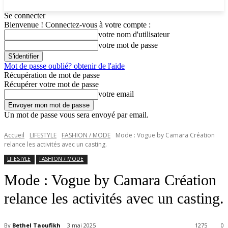
Se connecter
Bienvenue ! Connectez-vous à votre compte :
votre nom d'utilisateur
votre mot de passe
Mot de passe oublié? obtenir de l'aide
Récupération de mot de passe
Récupérer votre mot de passe
votre email
Un mot de passe vous sera envoyé par email.
Accueil
LIFESTYLE
FASHION / MODE
Mode : Vogue by Camara Création
relance les activités avec un casting.
LIFESTYLE
FASHION / MODE
Mode : Vogue by Camara Création
relance les activités avec un casting.
By
Bethel Taoufikh
3 mai 2025
1275
0