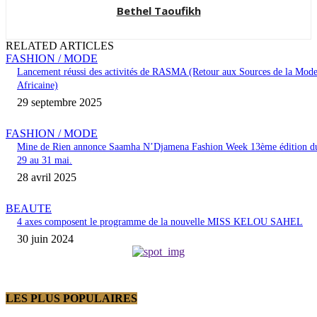
Bethel Taoufikh
RELATED ARTICLES
FASHION / MODE
Lancement réussi des activités de RASMA (Retour aux Sources de la Mod
Africaine)
29 septembre 2025
FASHION / MODE
Mine de Rien annonce Saamha N’Djamena Fashion Week 13ème édition d
29 au 31 mai.
28 avril 2025
BEAUTE
4 axes composent le programme de la nouvelle MISS KELOU SAHEL
30 juin 2024
LES PLUS POPULAIRES