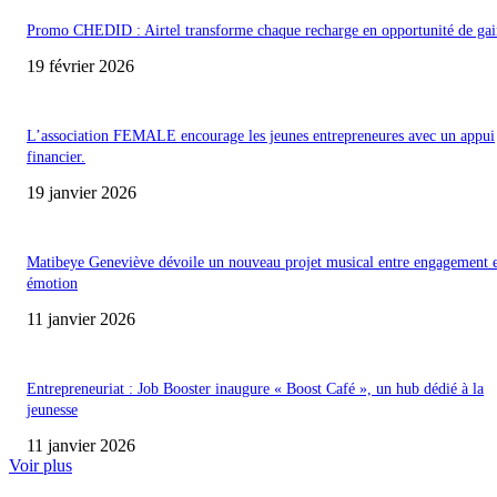
Promo CHEDID : Airtel transforme chaque recharge en opportunité de gai
19 février 2026
L’association FEMALE encourage les jeunes entrepreneures avec un appui
financier.
19 janvier 2026
Matibeye Geneviève dévoile un nouveau projet musical entre engagement 
émotion
11 janvier 2026
Entrepreneuriat : Job Booster inaugure « Boost Café », un hub dédié à la
jeunesse
11 janvier 2026
Voir plus