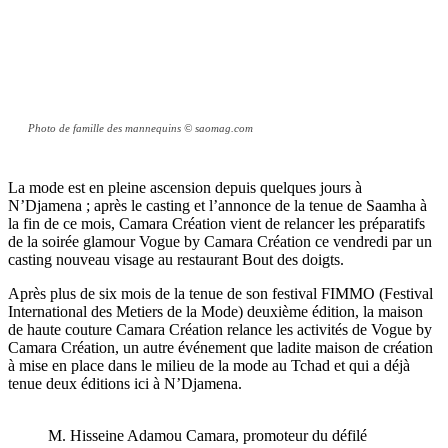
Photo de famille des mannequins © saomag.com
La mode est en pleine ascension depuis quelques jours à
N’Djamena ; après le casting et l’annonce de la tenue de Saamha à
la fin de ce mois, Camara Création vient de relancer les préparatifs
de la soirée glamour Vogue by Camara Création ce vendredi par un
casting nouveau visage au restaurant Bout des doigts.
Après plus de six mois de la tenue de son festival FIMMO (Festival
International des Metiers de la Mode) deuxième édition, la maison
de haute couture Camara Création relance les activités de Vogue by
Camara Création, un autre événement que ladite maison de création
à mise en place dans le milieu de la mode au Tchad et qui a déjà
tenue deux éditions ici à N’Djamena.
M. Hisseine Adamou Camara, promoteur du défilé