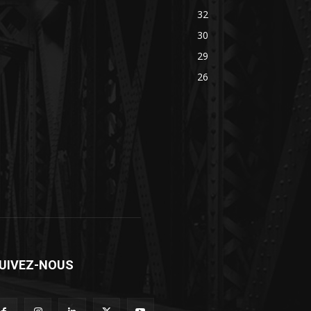
32
30
29
26
UIVEZ-NOUS