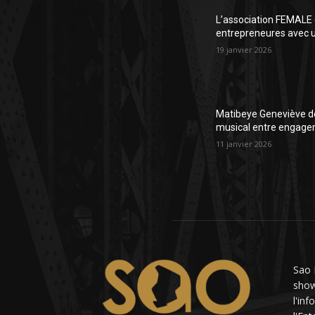
L’association FEMALE 
entrepreneures avec un
19 janvier 2026
Matibeye Geneviève dé
musical entre engage
11 janvier 2026
Sao 
showb
l'in