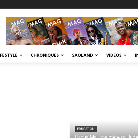
IFESTYLE
CHRONIQUES
SAOLAND
VIDEOS
I
EDUCATION
Haoua Mai, une mère qui lutt