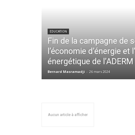
EDUCATION
Fin de la campagne de se
l’économie d’énergie et l’
énergétique de l’ADERM
Bernard Masramadji
-
26 mars 2024
Aucun article à afficher