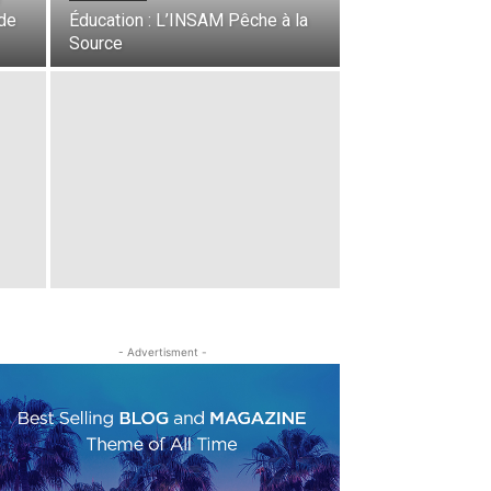
 de
Éducation : L’INSAM Pêche à la
Source
- Advertisment -