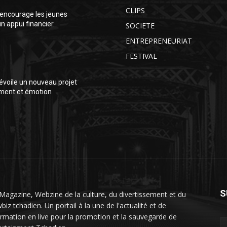
CLIPS
encourage les jeunes
 appui financier.
SOCIETE
ENTREPRENEURIAT
FESTIVAL
voile un nouveau projet
ment et émotion
S
Magazine, Webzine de la culture, du divertissement et du
iz tchadien. Un portail à la une de l'actualité et de
formation en live pour la promotion et la sauvegarde de