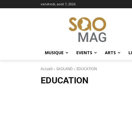
vendredi, août 7, 2026
MUSIQUE
EVENTS
ARTS
L
Accueil
SAOLAND
EDUCATION
EDUCATION