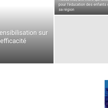
pour l’éducation des enfants
sa région
nsibilisation sur
efficacité