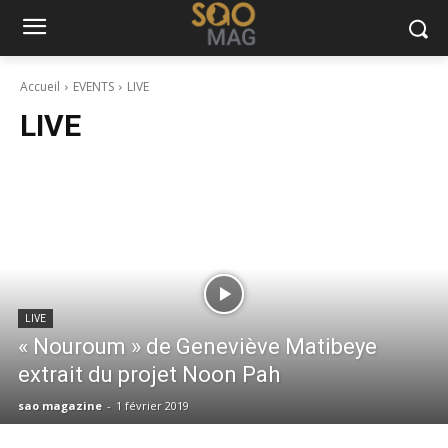
Accueil
EVENTS
LIVE
LIVE
LIVE
« Nouroum » de Geneviève Matibeye
extrait du projet Noon Pah
sao magazine
-
1 février 2019