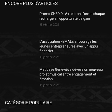
ENCORE PLUS D'ARTICLES
Promo CHEDID : Airtel transforme chaque
recharge en opportunité de gain
19 février 2026
L’association FEMALE encourage les
jeunes entrepreneures avec un appui
financier.
19 janvier 2026
Matibeye Geneviève dévoile un nouveau
projet musical entre engagement et
émotion
11 janvier 2026
CATÉGORIE POPULAIRE