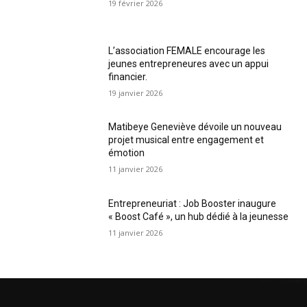
19 février 2026
L’association FEMALE encourage les
jeunes entrepreneures avec un appui
financier.
19 janvier 2026
Matibeye Geneviève dévoile un nouveau
projet musical entre engagement et
émotion
11 janvier 2026
Entrepreneuriat : Job Booster inaugure
« Boost Café », un hub dédié à la jeunesse
11 janvier 2026