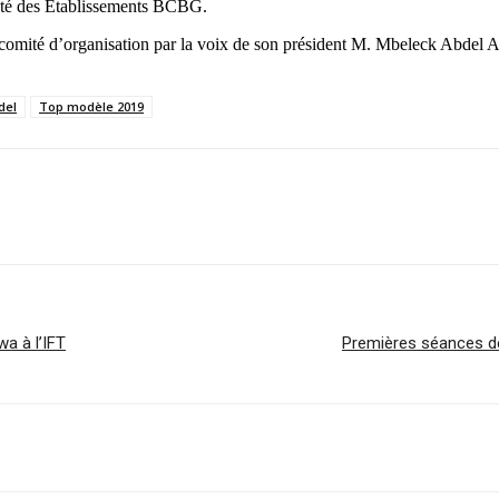
uté des Etablissements BCBG.
omité d’organisation par la voix de son président M. Mbeleck Abdel Aziz
del
Top modèle 2019
a à l’IFT
Premières séances de