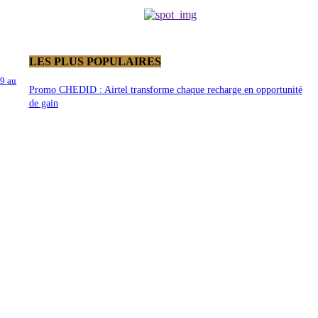
LES PLUS POPULAIRES
9 au
Promo CHEDID : Airtel transforme chaque recharge en opportunité
de gain