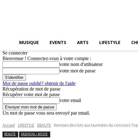
MUSIQUE
EVENTS
ARTS
LIFESTYLE
CH
Se connecter
Bienvenue ! Connectez-vous à votre compte :
votre nom d'utilisateur
votre mot de passe
Mot de passe oublié? obtenir de l'aide
Récupération de mot de passe
Récupérer votre mot de passe
votre email
Un mot de passe vous sera envoyé par email.
Accueil
LIFESTYLE
BEAUTE
Remises des lots aux lauréates du concours To
BEAUTE
FASHION / MODE