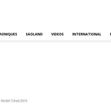
RONIQUES
SAOLAND
VIDEOS
INTERNATIONAL
p Model Tchad 2019