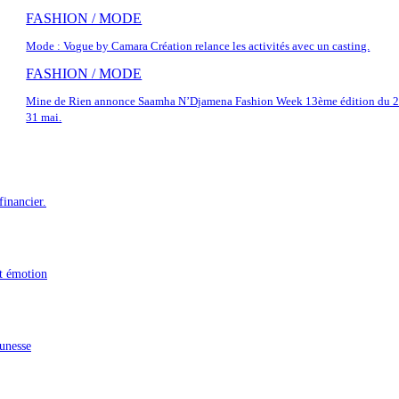
FASHION / MODE
Mode : Vogue by Camara Création relance les activités avec un casting.
FASHION / MODE
Mine de Rien annonce Saamha N’Djamena Fashion Week 13ème édition du 2
31 mai.
inancier.
t émotion
eunesse