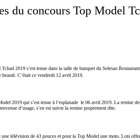
ates du concours Top Model T
Tchad 2019 s’est tenue dans la salle de banquet du Selesao Restaurant 
 beauté. C’était ce vendredi 12 avril 2019.
odel 2019 qui s’est tenue à l’esplanade le 06 avril 2019. La remise de
ienvenue d’usage, s’en est suivie la remise proprement dite.
une télévision de 43 pouces et pour la Top Model une moto. Lots offert