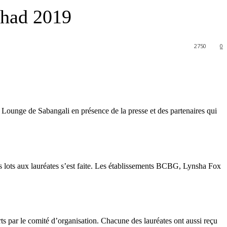
chad 2019
2750
0
Lounge de Sabangali en présence de la presse et des partenaires qui
s lots aux lauréates s’est faite. Les établissements BCBG, Lynsha Fox
s par le comité d’organisation. Chacune des lauréates ont aussi reçu