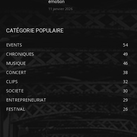
émotion
11 janvier 2026
CATÉGORIE POPULAIRE
EVENTS
54
CHRONIQUES
49
MUSIQUE
46
CONCERT
38
CLIPS
32
SOCIETE
30
ENTREPRENEURIAT
29
FESTIVAL
26