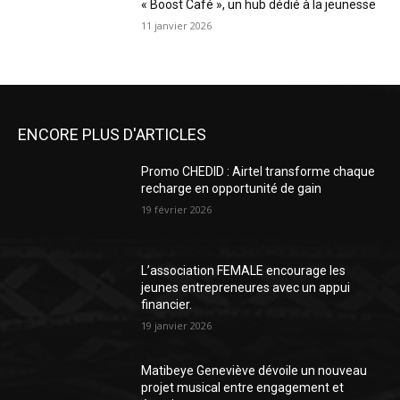
« Boost Café », un hub dédié à la jeunesse
11 janvier 2026
ENCORE PLUS D'ARTICLES
Promo CHEDID : Airtel transforme chaque
recharge en opportunité de gain
19 février 2026
L’association FEMALE encourage les
jeunes entrepreneures avec un appui
financier.
19 janvier 2026
Matibeye Geneviève dévoile un nouveau
projet musical entre engagement et