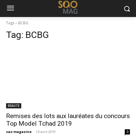
Tags
BCBG
Tag:
BCBG
BEAUTE
Remises des lots aux lauréates du concours
Top Model Tchad 2019
sao magazine
-
14 avril 2019
0