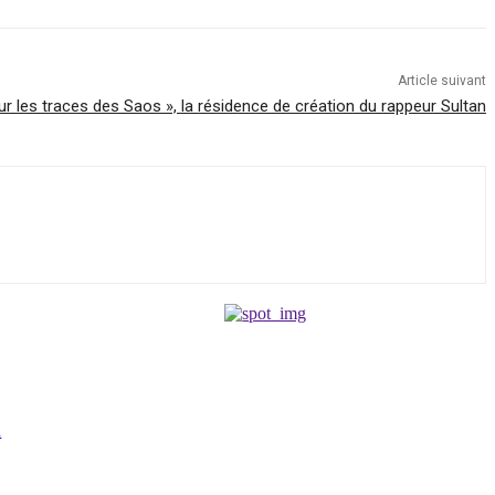
Article suivant
ur les traces des Saos », la résidence de création du rappeur Sultan
n