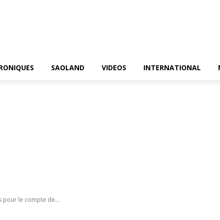
RONIQUES
SAOLAND
VIDEOS
INTERNATIONAL
s pour le compte de...