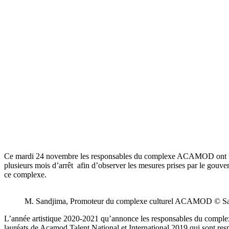
Ce mardi 24 novembre les responsables du complexe ACAMOD ont tenu d
plusieurs mois d’arrêt afin d’observer les mesures prises par le gouver
ce complexe.
M. Sandjima, Promoteur du complexe culturel ACAMOD © S
L’année artistique 2020-2021 qu’annonce les responsables du comple
lauréats de Acamod Talent National et International 2019 qui sont re