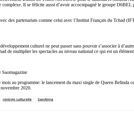
xe. Il se félicite aussi d’avoir accocmpagné le groupe D6BEL pour 
ec des partenariats comme celui avec l’Institut Français du Tchad (IFT)
 développement culturel ne peut passer sans pouvoir s’associer à d’autres
 Tchad de multiplier les spectacles au niveau national ce qui est un élém
 © Saomagazine
ois au programme: le lancement du maxi single de Queen Belinda ce je
29 novembre 2020.
rentrée culturelle
Sandjima