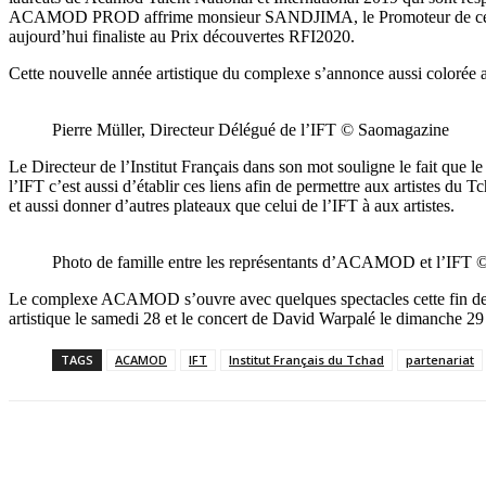
ACAMOD PROD affrime monsieur SANDJIMA, le Promoteur de ce comple
aujourd’hui finaliste au Prix découvertes RFI2020.
Cette nouvelle année artistique du complexe s’annonce aussi colorée av
Pierre Müller, Directeur Délégué de l’IFT © Saomagazine
Le Directeur de l’Institut Français dans son mot souligne le fait que le
l’IFT c’est aussi d’établir ces liens afin de permettre aux artistes du
et aussi donner d’autres plateaux que celui de l’IFT à aux artistes.
Photo de famille entre les représentants d’ACAMOD et l’IFT
Le complexe ACAMOD s’ouvre avec quelques spectacles cette fin de m
artistique le samedi 28 et le concert de David Warpalé le dimanche 
TAGS
ACAMOD
IFT
Institut Français du Tchad
partenariat
Partager