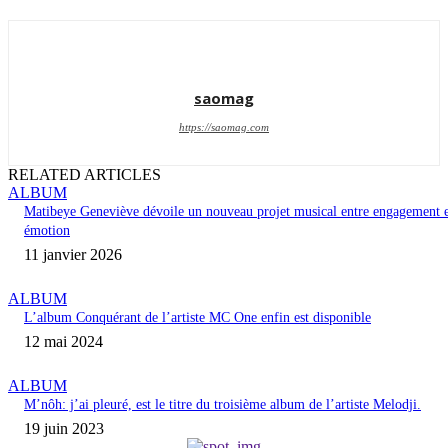
saomag
https://saomag.com
RELATED ARTICLES
ALBUM
Matibeye Geneviève dévoile un nouveau projet musical entre engagement 
émotion
11 janvier 2026
ALBUM
L’album Conquérant de l’artiste MC One enfin est disponible
12 mai 2024
ALBUM
M’nôh: j’ai pleuré, est le titre du troisième album de l’artiste Melodji.
19 juin 2023