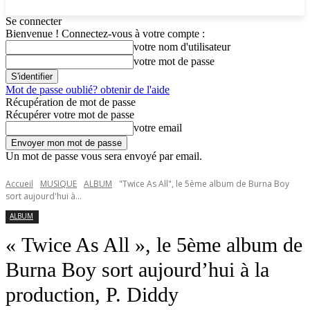
Se connecter
Bienvenue ! Connectez-vous à votre compte :
votre nom d'utilisateur
votre mot de passe
Mot de passe oublié? obtenir de l'aide
Récupération de mot de passe
Récupérer votre mot de passe
votre email
Un mot de passe vous sera envoyé par email.
Accueil
MUSIQUE
ALBUM
"Twice As All", le 5ème album de Burna Boy
sort aujourd'hui à...
ALBUM
« Twice As All », le 5ème album de
Burna Boy sort aujourd’hui à la
production, P. Diddy