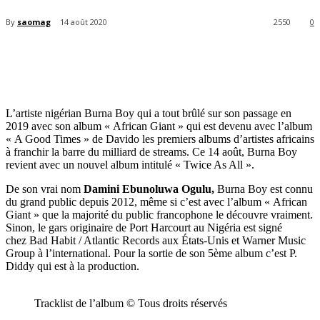
By
saomag
14 août 2020
2550
0
L’artiste nigérian Burna Boy qui a tout brûlé sur son passage en
2019 avec son album « African Giant » qui est devenu avec l’album
« A Good Times » de Davido les premiers albums d’artistes africains
à franchir la barre du milliard de streams. Ce 14 août, Burna Boy
revient avec un nouvel album intitulé « Twice As All ».
De son vrai nom
Damini Ebunoluwa Ogulu,
Burna Boy est connu
du grand public depuis 2012, même si c’est avec l’album « African
Giant » que la majorité du public francophone le découvre vraiment.
Sinon, le gars originaire de Port Harcourt au Nigéria est signé
chez Bad Habit / Atlantic Records aux États-Unis et Warner Music
Group à l’international. Pour la sortie de son 5ème album c’est P.
Diddy qui est à la production.
Tracklist de l’album © Tous droits réservés