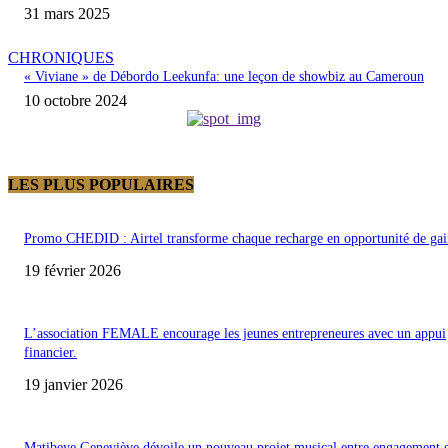
31 mars 2025
CHRONIQUES
« Viviane » de Débordo Leekunfa: une leçon de showbiz au Cameroun
10 octobre 2024
LES PLUS POPULAIRES
Promo CHEDID : Airtel transforme chaque recharge en opportunité de gai
19 février 2026
L’association FEMALE encourage les jeunes entrepreneures avec un appui
financier.
19 janvier 2026
Matibeye Geneviève dévoile un nouveau projet musical entre engagement 