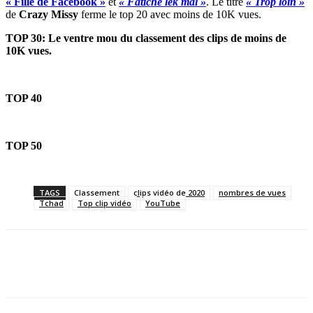
« Fille de Facebook »
et
« Fatiche lek mal »
. Le titre
« Trop loin »
de
Crazy Missy
ferme le top 20 avec moins de 10K vues.
TOP 30: Le ventre mou du classement des clips de moins de
10K vues.
TOP 40
TOP 50
TAGS
Classement
clips vidéo de 2020
nombres de vues
Tchad
Top clip vidéo
YouTube