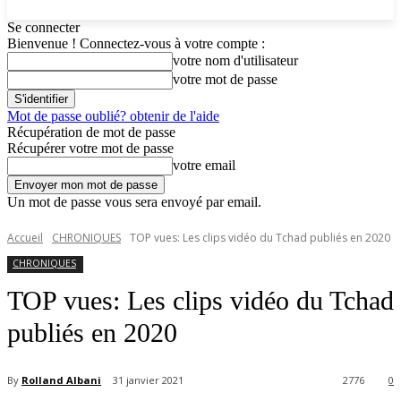
Se connecter
Bienvenue ! Connectez-vous à votre compte :
votre nom d'utilisateur
votre mot de passe
Mot de passe oublié? obtenir de l'aide
Récupération de mot de passe
Récupérer votre mot de passe
votre email
Un mot de passe vous sera envoyé par email.
Accueil
CHRONIQUES
TOP vues: Les clips vidéo du Tchad publiés en 2020
CHRONIQUES
TOP vues: Les clips vidéo du Tchad
publiés en 2020
By
Rolland Albani
31 janvier 2021
2776
0