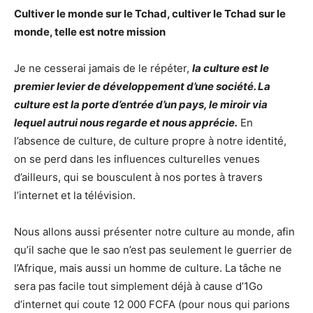
Cultiver le monde sur le Tchad, cultiver le Tchad sur le
monde, telle est notre mission
Je ne cesserai jamais de le répéter,
la culture est le
premier levier de développement d’une société. La
culture est la porte d’entrée d’un pays, le miroir via
lequel autrui nous regarde et nous apprécie.
En
l’absence de culture, de culture propre à notre identité,
on se perd dans les influences culturelles venues
d’ailleurs, qui se bousculent à nos portes à travers
l’internet et la télévision.
Nous allons aussi présenter notre culture au monde, afin
qu’il sache que le sao n’est pas seulement le guerrier de
l’Afrique, mais aussi un homme de culture. La tâche ne
sera pas facile tout simplement déjà à cause d’1Go
d’internet qui coute 12 000 FCFA (pour nous qui parions