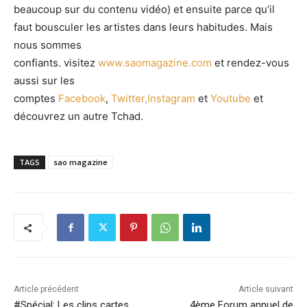
beaucoup sur du contenu vidéo) et ensuite parce qu’il
faut bousculer les artistes dans leurs habitudes. Mais
nous sommes
confiants. visitez
www.saomagazine.com
et rendez-vous
aussi sur les
comptes
Facebook
,
Twitter,
Instagram
et
Youtube
et
découvrez un autre Tchad.
TAGS
sao magazine
Article précédent
Article suivant
#Spécial: Les clips cartes
4ème Forum annuel de