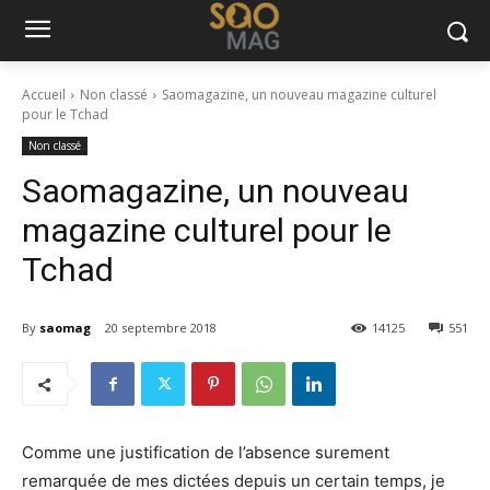
Accueil
Non classé
Saomagazine, un nouveau magazine culturel
pour le Tchad
Non classé
Saomagazine, un nouveau
magazine culturel pour le
Tchad
By
saomag
20 septembre 2018
14125
551
Comme une justification de l’absence surement
remarquée de mes dictées depuis un certain temps, je