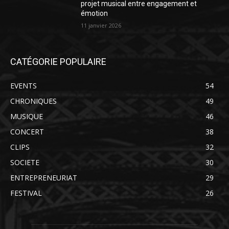
projet musical entre engagement et
émotion
11 janvier 2026
CATÉGORIE POPULAIRE
EVENTS
54
CHRONIQUES
49
MUSIQUE
46
CONCERT
38
CLIPS
32
SOCIETE
30
ENTREPRENEURIAT
29
FESTIVAL
26