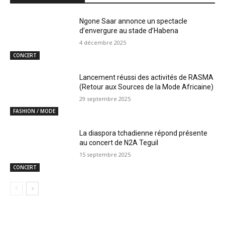
Ngone Saar annonce un spectacle
d’envergure au stade d’Habena
4 décembre 2025
CONCERT
Lancement réussi des activités de RASMA
(Retour aux Sources de la Mode Africaine)
29 septembre 2025
FASHION / MODE
La diaspora tchadienne répond présente
au concert de N2A Teguil
15 septembre 2025
CONCERT