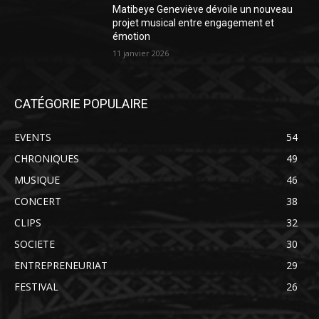
Matibeye Geneviève dévoile un nouveau
projet musical entre engagement et
émotion
11 janvier 2026
CATÉGORIE POPULAIRE
EVENTS
54
CHRONIQUES
49
MUSIQUE
46
CONCERT
38
CLIPS
32
SOCIETE
30
ENTREPRENEURIAT
29
FESTIVAL
26