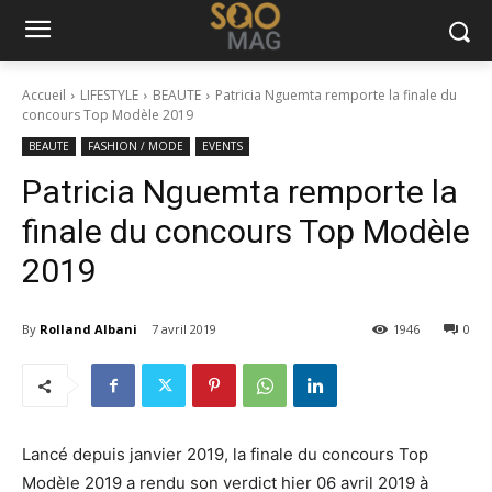
Accueil
LIFESTYLE
BEAUTE
Patricia Nguemta remporte la finale du
concours Top Modèle 2019
BEAUTE
FASHION / MODE
EVENTS
Patricia Nguemta remporte la
finale du concours Top Modèle
2019
By
Rolland Albani
7 avril 2019
1946
0
Lancé depuis janvier 2019, la finale du concours Top
Modèle 2019 a rendu son verdict hier 06 avril 2019 à