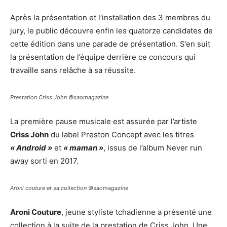
Après la présentation et l’installation des 3 membres du
jury, le public découvre enfin les quatorze candidates de
cette édition dans une parade de présentation. S’en suit
la présentation de l’équipe derrière ce concours qui
travaille sans relâche à sa réussite.
Prestation Criss John ©saomagazine
La première pause musicale est assurée par l’artiste
Criss John
du label Preston Concept avec les titres
« Android »
et
« maman »
, issus de l’album Never run
away sorti en 2017.
Aroni couture et sa collection ©saomagazine
Aroni Couture
, jeune styliste tchadienne a présenté une
collection à la suite de la prestation de Criss John. Une