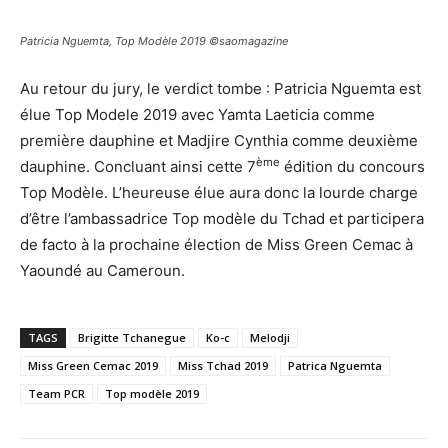
Patricia Nguemta, Top Modèle 2019 ©saomagazine
Au retour du jury, le verdict tombe : Patricia Nguemta est
élue Top Modele 2019 avec Yamta Laeticia comme
première dauphine et Madjire Cynthia comme deuxième
ème
dauphine. Concluant ainsi cette 7
édition du concours
Top Modèle. L’heureuse élue aura donc la lourde charge
d’être l’ambassadrice Top modèle du Tchad et participera
de facto à la prochaine élection de Miss Green Cemac à
Yaoundé au Cameroun.
TAGS
Brigitte Tchanegue
Ko-c
Melodji
Miss Green Cemac 2019
Miss Tchad 2019
Patrica Nguemta
Team PCR
Top modèle 2019