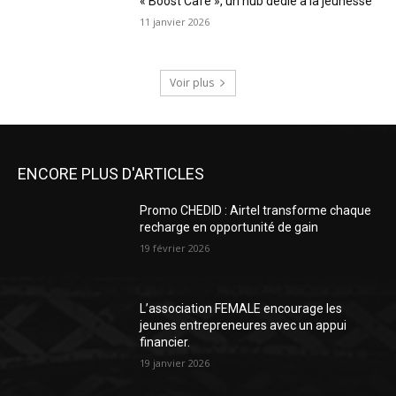
« Boost Café », un hub dédié à la jeunesse
11 janvier 2026
Voir plus
ENCORE PLUS D'ARTICLES
Promo CHEDID : Airtel transforme chaque
recharge en opportunité de gain
19 février 2026
L’association FEMALE encourage les
jeunes entrepreneures avec un appui
financier.
19 janvier 2026