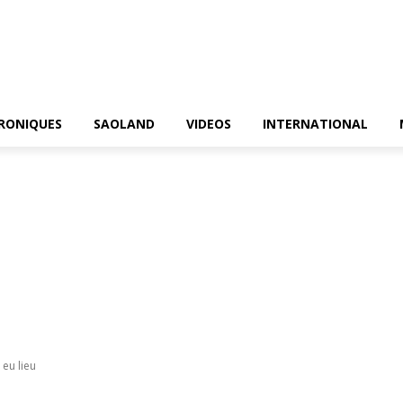
RONIQUES
SAOLAND
VIDEOS
INTERNATIONAL
 eu lieu