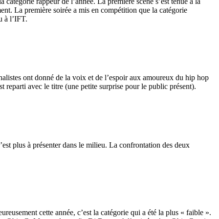
la catégorie rappeur de l’année. La première scène s’est tenue à la
ent. La première soirée a mis en compétition que la catégorie
u à l’IFT.
finalistes ont donné de la voix et de l’espoir aux amoureux du hip hop
reparti avec le titre (une petite surprise pour le public présent).
est plus à présenter dans le milieu. La confrontation des deux
ureusement cette année, c’est la catégorie qui a été la plus « faible ».