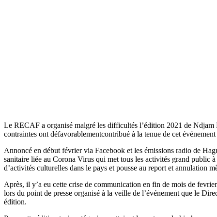
Le RECAF a organisé malgré les difficultés l’édition 2021 de Ndjam H
contraintes ont défavorablementcontribué à la tenue de cet événement 
Annoncé en début février via Facebook et les émissions radio de Hagu
sanitaire liée au Corona Virus qui met tous les activités grand public 
d’activités culturelles dans le pays et pousse au report et annulation
Après, il y’a eu cette crise de communication en fin de mois de fevrie
lors du point de presse organisé à la veille de l’événement que le Dire
édition.