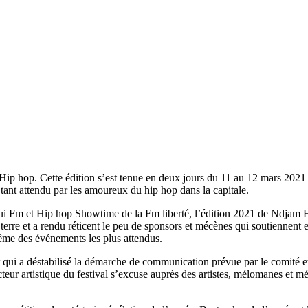
ip hop. Cette édition s’est tenue en deux jours du 11 au 12 mars 2021 
tant attendu par les amoureux du hip hop dans la capitale.
i Fm et Hip hop Showtime de la Fm liberté, l’édition 2021 de Ndjam Hip 
à terre et a rendu réticent le peu de sponsors et mécènes qui soutiennent
 même des événements les plus attendus.
r qui a déstabilisé la démarche de communication prévue par le comité et
cteur artistique du festival s’excuse auprès des artistes, mélomanes et m