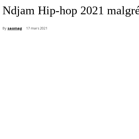
Ndjam Hip-hop 2021 malgré l
By
saomag
17 mars 2021
Partager