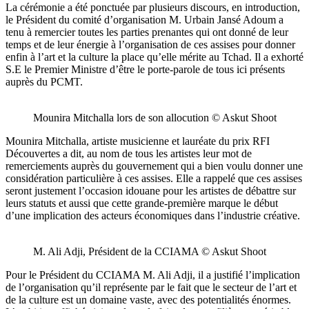
La cérémonie a été ponctuée par plusieurs discours, en introduction,
le Président du comité d’organisation M. Urbain Jansé Adoum a
tenu à remercier toutes les parties prenantes qui ont donné de leur
temps et de leur énergie à l’organisation de ces assises pour donner
enfin à l’art et la culture la place qu’elle mérite au Tchad. Il a exhorté
S.E le Premier Ministre d’être le porte-parole de tous ici présents
auprès du PCMT.
Mounira Mitchalla lors de son allocution © Askut Shoot
Mounira Mitchalla, artiste musicienne et lauréate du prix RFI
Découvertes a dit, au nom de tous les artistes leur mot de
remerciements auprès du gouvernement qui a bien voulu donner une
considération particulière à ces assises. Elle a rappelé que ces assises
seront justement l’occasion idouane pour les artistes de débattre sur
leurs statuts et aussi que cette grande-première marque le début
d’une implication des acteurs économiques dans l’industrie créative.
M. Ali Adji, Président de la CCIAMA © Askut Shoot
Pour le Président du CCIAMA M. Ali Adji, il a justifié l’implication
de l’organisation qu’il représente par le fait que le secteur de l’art et
de la culture est un domaine vaste, avec des potentialités énormes.