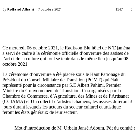
By
Rolland Albani
7 octobre 2021
1547
0
Ce mercredi 06 octobre 2021, le Radisson Blu hôtel de N’Djaména
a servi de cadre à la cérémonie officielle d’ouverture des assises de
l’art et de la culture qui font se tenir dans le même lieu jusqu’au 08
octobre 2021.
La cérémonie d’ouverture a été placée sous le Haut Patronage du
Président du Conseil Militaire de Transition (PCMT) qui était
représenté pour la circonstance par S.E Albert Pahimi, Premier
Ministre du Gouvernement de Transition. Co-organisées par la
Chambre de Commerce, d’Agriculture, des Mines et de l’Artisanat
(CCIAMA) et Un collectif d’artistes tchadiens, les assises dureront 3
jours durant lesquels les acteurs du secteur culturel et artistique
feront les états généraux de leur secteur.
Mot d’introduction de M. Urbain Jansé Adoum, Pdt du comité 