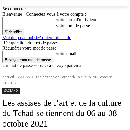
Se connecter
Bienvenue ! Connectez-vous à votre compte :
votre nom d'utilisateur
votre mot de passe
Mot de passe oublié? obtenir de l'aide
Récupération de mot de passe
Récupérer votre mot de passe
votre email
Un mot de passe vous sera envoyé par email.
Accueil
SAOLAND
Les assises de l'art et de la culture du Tchad se
tiennent...
SAOLAND
Les assises de l’art et de la culture
du Tchad se tiennent du 06 au 08
octobre 2021