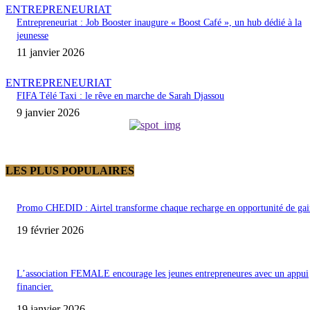
ENTREPRENEURIAT
Entrepreneuriat : Job Booster inaugure « Boost Café », un hub dédié à la
jeunesse
11 janvier 2026
ENTREPRENEURIAT
FIFA Télé Taxi : le rêve en marche de Sarah Djassou
9 janvier 2026
LES PLUS POPULAIRES
Promo CHEDID : Airtel transforme chaque recharge en opportunité de gai
19 février 2026
L’association FEMALE encourage les jeunes entrepreneures avec un appui
financier.
19 janvier 2026