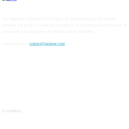
Sao Magazine, Webzine de la culture, du divertissement et du showbiz
tchadien. Un portail à la une de l'actualité et de l'information en live pour la
promotion et la sauvegarde de l'Entertainment Tchadien.
Contactez-nous:
contact@saomag.com
SUIVEZ-NOUS
© SAOMAG