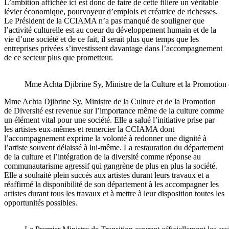
L’ambition affichée ici est donc de faire de cette filière un véritable
lévier économique, pourvoyeur d’emplois et créatrice de richesses.
Le Président de la CCIAMA n’a pas manqué de souligner que
l’activité culturelle est au coeur du développement humain et de la
vie d’une société et de ce fait, il serait plus que temps que les
entreprises privées s’investissent davantage dans l’accompagnement
de ce secteur plus que prometteur.
Mme Achta Djibrine Sy, Ministre de la Culture et la Promotion
Mme Achta Djibrine Sy, Ministre de la Culture et de la Promotion
de Diversité est revenue sur l’importance même de la culture comme
un élément vital pour une société. Elle a salué l’initiative prise par
les artistes eux-mêmes et remercier la CCIAMA dont
l’accompagnement exprime la volonté à redonner une dignité à
l’artiste souvent délaissé à lui-même. La restauration du département
de la culture et l’intégration de la diversité comme réponse au
communautarisme agressif qui gangrène de plus en plus la société.
Elle a souhaité plein succès aux artistes durant leurs travaux et a
réaffirmé la disponibilité de son département à les accompagner les
artistes durant tous les travaux et à mettre à leur disposition toutes les
opportunités possibles.