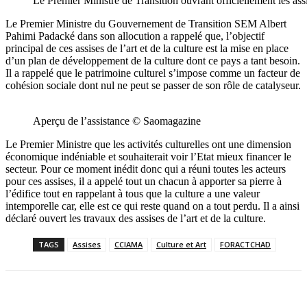
Le Premier Ministre de Transition ouvrant officiellement les a
Le Premier Ministre du Gouvernement de Transition SEM Albert
Pahimi Padacké dans son allocution a rappelé que, l’objectif
principal de ces assises de l’art et de la culture est la mise en place
d’un plan de développement de la culture dont ce pays a tant besoin.
Il a rappelé que le patrimoine culturel s’impose comme un facteur de
cohésion sociale dont nul ne peut se passer de son rôle de catalyseur.
Aperçu de l’assistance © Saomagazine
Le Premier Ministre que les activités culturelles ont une dimension
économique indéniable et souhaiterait voir l’Etat mieux financer le
secteur. Pour ce moment inédit donc qui a réuni toutes les acteurs
pour ces assises, il a appelé tout un chacun à apporter sa pierre à
l’édifice tout en rappelant à tous que la culture a une valeur
intemporelle car, elle est ce qui reste quand on a tout perdu. Il a ainsi
déclaré ouvert les travaux des assises de l’art et de la culture.
TAGS
Assises
CCIAMA
Culture et Art
FORACTCHAD