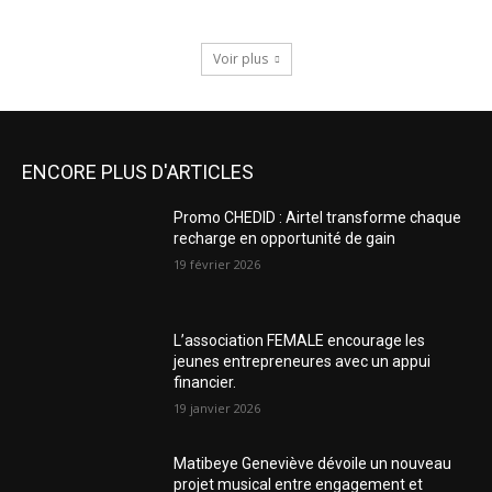
Voir plus
ENCORE PLUS D'ARTICLES
Promo CHEDID : Airtel transforme chaque
recharge en opportunité de gain
19 février 2026
L’association FEMALE encourage les
jeunes entrepreneures avec un appui
financier.
19 janvier 2026
Matibeye Geneviève dévoile un nouveau
projet musical entre engagement et