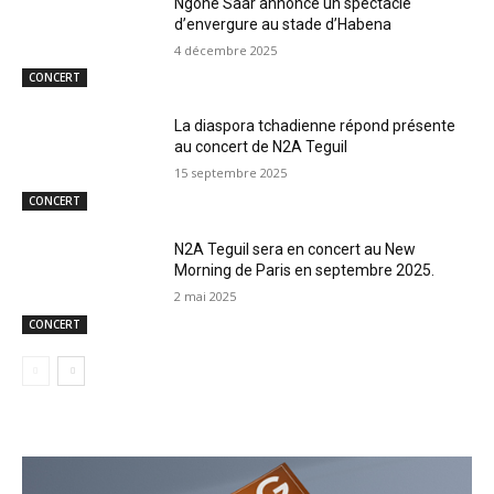
Ngone Saar annonce un spectacle
d’envergure au stade d’Habena
4 décembre 2025
CONCERT
La diaspora tchadienne répond présente
au concert de N2A Teguil
15 septembre 2025
CONCERT
N2A Teguil sera en concert au New
Morning de Paris en septembre 2025.
2 mai 2025
CONCERT