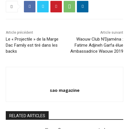
Article précédent
Article suivant
Le « Projectile » de la Marge
Waouw Club N’Djaména :
Dac Family est tiré dans les
Fatime Adjineh Garfa élue
backs
Ambassadrice Waouw 2019
sao magazine
RELATED ARTICLES