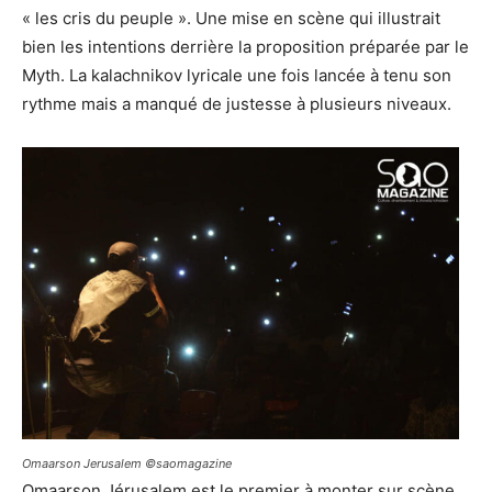
« les cris du peuple ». Une mise en scène qui illustrait
bien les intentions derrière la proposition préparée par le
Myth. La kalachnikov lyricale une fois lancée à tenu son
rythme mais a manqué de justesse à plusieurs niveaux.
Omaarson Jerusalem ©saomagazine
Omaarson Jérusalem est le premier à monter sur scène,