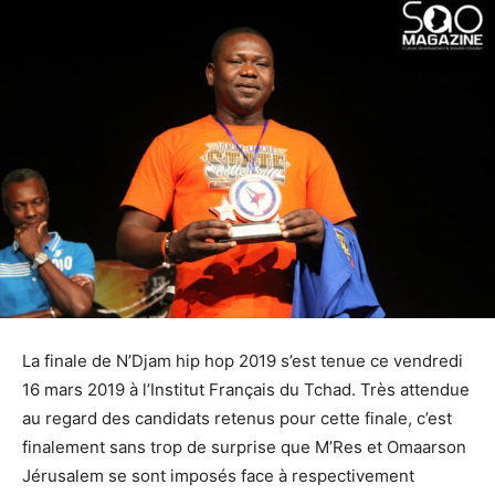
La finale de N’Djam hip hop 2019 s’est tenue ce vendredi
16 mars 2019 à l’Institut Français du Tchad. Très attendue
au regard des candidats retenus pour cette finale, c’est
finalement sans trop de surprise que M’Res et Omaarson
Jérusalem se sont imposés face à respectivement