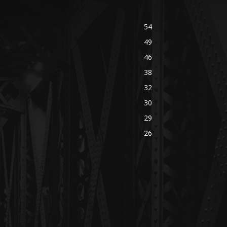
54
49
46
38
32
30
29
26