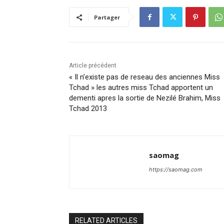
Partager
Article précédent
« Il n’existe pas de reseau des anciennes Miss
Tchad » les autres miss Tchad apportent un
dementi apres la sortie de Nezilé Brahim, Miss
Tchad 2013
saomag
https://saomag.com
RELATED ARTICLES