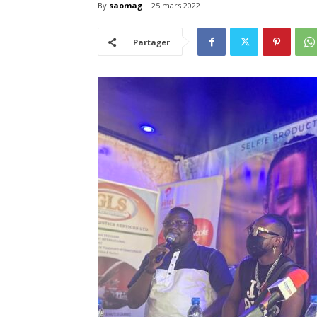
By
saomag
25 mars 2022
Partager