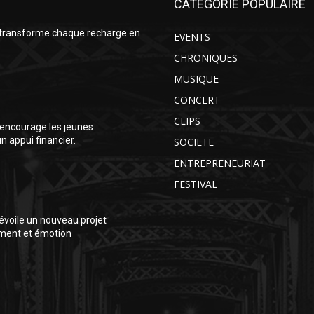
CATÉGORIE POPULAIRE
 transforme chaque recharge en
EVENTS
CHRONIQUES
MUSIQUE
CONCERT
CLIPS
encourage les jeunes
 appui financier.
SOCIETE
ENTREPRENEURIAT
FESTIVAL
voile un nouveau projet
ment et émotion