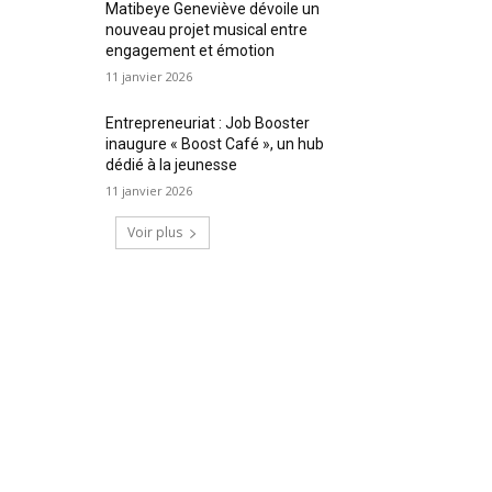
Matibeye Geneviève dévoile un
nouveau projet musical entre
engagement et émotion
11 janvier 2026
Entrepreneuriat : Job Booster
inaugure « Boost Café », un hub
dédié à la jeunesse
11 janvier 2026
Voir plus