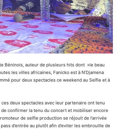
te Béninois, auteur de plusieurs hits dont »le beau
utes les villes africaines, Fanicko est à N’Djamena
grammé pour deux spectacles ce weekend au Selfie et à
e ces deux spectacles avec leur partenaire ont tenu
n de confirmer la tenu du concert et mobiliser encore
romoteur de selfie production se réjouit de l’arrivée
r pass d’entrée au plutôt afin d’eviter les embrouille de