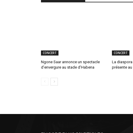
CONCERT
CONCERT
Ngone Saar annonce un spectacle
La diaspora
d’envergure au stade d’Habena
présente au