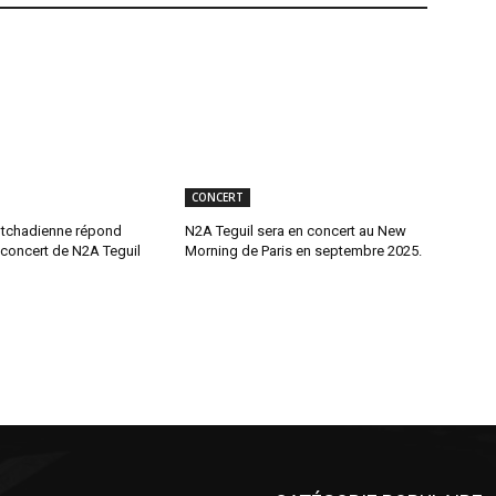
CONCERT
 tchadienne répond
N2A Teguil sera en concert au New
 concert de N2A Teguil
Morning de Paris en septembre 2025.