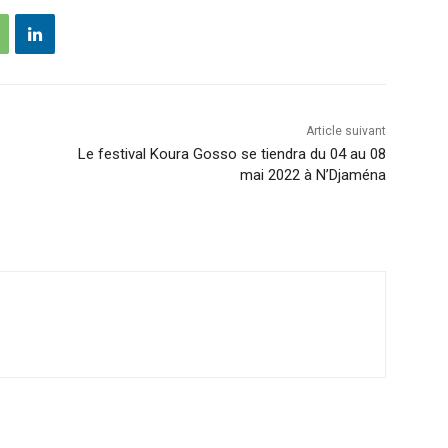
Article suivant
Le festival Koura Gosso se tiendra du 04 au 08
mai 2022 à N’Djaména