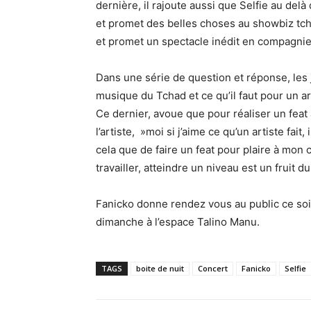
dernière, il rajoute aussi que Selfie au delà
et promet des belles choses au showbiz tchad
et promet un spectacle inédit en compagnie 
Dans une série de question et réponse, les j
musique du Tchad et ce qu’il faut pour un ar
Ce dernier, avoue que pour réaliser un feat 
l’artiste, »moi si j’aime ce qu’un artiste fait,
cela que de faire un feat pour plaire à mon c
travailler, atteindre un niveau est un fruit d
Fanicko donne rendez vous au public ce soi
dimanche à l’espace Talino Manu.
TAGS
boite de nuit
Concert
Fanicko
Selfie