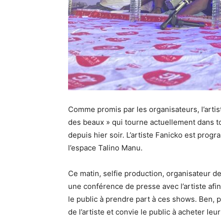
Comme promis par les organisateurs, l’artis
des beaux » qui tourne actuellement dans to
depuis hier soir. L’artiste Fanicko est pro
l’espace Talino Manu.
Ce matin, selfie production, organisateur d
une conférence de presse avec l’artiste afi
le public à prendre part à ces shows. Ben, p
de l’artiste et convie le public à acheter leu