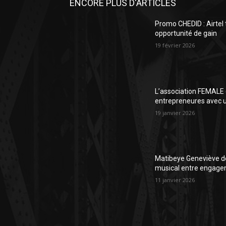
ENCORE PLUS D'ARTICLES
Promo CHEDID : Airtel
opportunité de gain
19 février 2026
L’association FEMALE 
entrepreneures avec un
19 janvier 2026
Matibeye Geneviève dé
musical entre engage
11 janvier 2026