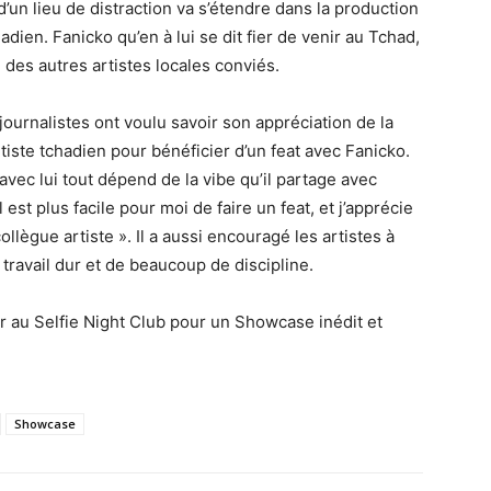
 d’un lieu de distraction va s’étendre dans la production
ien. Fanicko qu’en à lui se dit fier de venir au Tchad,
des autres artistes locales conviés.
ournalistes ont voulu savoir son appréciation de la
tiste tchadien pour bénéficier d’un feat avec Fanicko.
avec lui tout dépend de la vibe qu’il partage avec
 il est plus facile pour moi de faire un feat, et j’apprécie
ollègue artiste ». Il a aussi encouragé les artistes à
u travail dur et de beaucoup de discipline.
r au Selfie Night Club pour un Showcase inédit et
Showcase