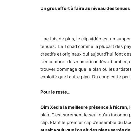
Un gros effort à faire au niveau des tenues 
Une fois de plus, le clip vidéo est un suppo
tenues. Le Tchad comme la plupart des pays
créatifs et originaux qui aujourd’hui font d
s’encombrer des « américanités » bomber, e
trouver dommage que le plan où les artistes
exploité que l’autre plan. Du coup cette par
Pour le reste…
Qim Xed a la meilleure présence à l’écran
, 
plan. C’est surement le seul qu’un inconnu 
clip. Etant le premier clip d’ensemble du labe
aurait voulu que l’on ait des plans serrés 