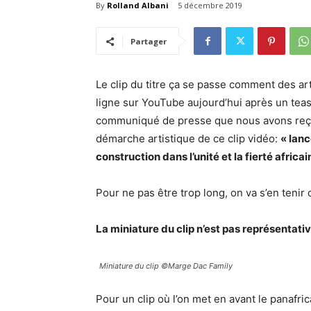
By
Rolland Albani
5 décembre 2019
Partager
Le clip du titre ça se passe comment des art
ligne sur YouTube aujourd’hui après un tease
communiqué de presse que nous avons reçu rel
démarche artistique de ce clip vidéo:
« lanc
construction dans l’unité et la fierté africai
Pour ne pas être trop long, on va s’en ten
La miniature du clip n’est pas représentative
Miniature du clip ©Marge Dac Family
Pour un clip où l’on met en avant le panafrica