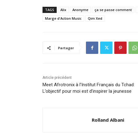
TAGS
Alix
Anonyme
ça se passe comment
Marge d'Action Music
Qim Xed
Partager
Article précédent
Meet Afrotronix à l’Institut Français du Tchad:
L’objectif pour moi est d’inspirer la jeunesse
Rolland Albani