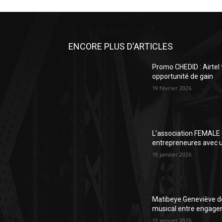
ENCORE PLUS D'ARTICLES
Promo CHEDID : Airtel
opportunité de gain
19 février 2026
L’association FEMALE 
entrepreneures avec un
19 janvier 2026
Matibeye Geneviève dé
musical entre engage
11 janvier 2026