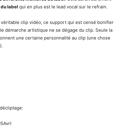
 du label
qui en plus est le lead vocal sur le refrain.
 véritable clip vidéo, ce support qui est censé bonifier
le démarche artistique ne se dégage du clip. Seule la
donnent une certaine personnalité au clip (une chose
).
décliptage:
5AvrI