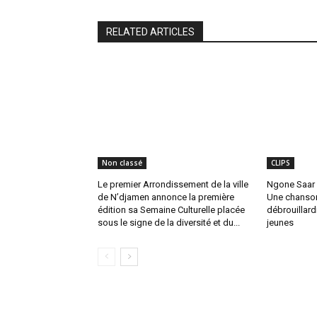
RELATED ARTICLES
Non classé
CLIPS
Le premier Arrondissement de la ville
Ngone Saar 
de N’djamen annonce la première
Une chanson
édition sa Semaine Culturelle placée
débrouillard
sous le signe de la diversité et du...
jeunes