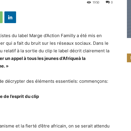
1950
0
istes du label Marge d’Action Familly a été mis en
r qui a fait du bruit sur les réseaux sociaux. Dans le
atif à la sortie du clip le label décrit clairement la
er un appel à tous les jeunes d’Afriqueà la
ne. »
ir de décrypter des éléments essentiels: commençons:
 de l’esprit du clip
nisme et la fierté d’être africain, on se serait attendu