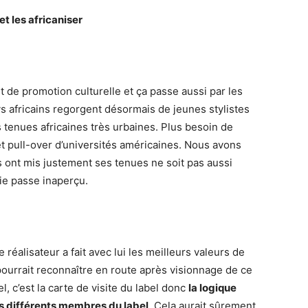
et les africaniser
rt de promotion culturelle et ça passe aussi par les
 africains regorgent désormais de jeunes stylistes
es tenues africaines très urbaines. Plus besoin de
t pull-over d’universités américaines. Nous avons
 ont mis justement ses tenues ne soit pas aussi
tie passe inaperçu.
le réalisateur a fait avec lui les meilleurs valeurs de
pourrait reconnaître en route après visionnage de ce
l, c’est la carte de visite du label donc
la logique
des différents membres du label
. Cela aurait sûrement