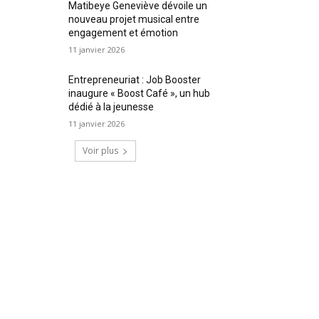
Matibeye Geneviève dévoile un
nouveau projet musical entre
engagement et émotion
11 janvier 2026
Entrepreneuriat : Job Booster
inaugure « Boost Café », un hub
dédié à la jeunesse
11 janvier 2026
Voir plus