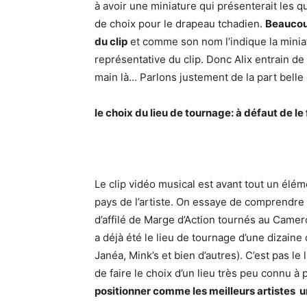
à avoir une miniature qui présenterait les 
de choix pour le drapeau tchadien.
Beaucoup
du clip
et comme son nom l’indique la miniatu
représentative du clip. Donc Alix entrain de
main là… Parlons justement de la part belle
le choix du lieu de tournage: à défaut de le
Le clip vidéo musical est avant tout un élém
pays de l’artiste. On essaye de comprendre l
d’affilé de Marge d’Action tournés au Camer
a déjà été le lieu de tournage d’une dizain
Janéa, Mink’s et bien d’autres). C’est pas le l
de faire le choix d’un lieu très peu connu à 
positionner comme les meilleurs artistes u