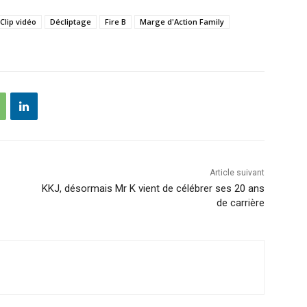
Clip vidéo
Décliptage
Fire B
Marge d'Action Family
Article suivant
KKJ, désormais Mr K vient de célébrer ses 20 ans
de carrière