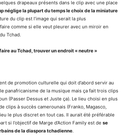
quelques drapeaux présents dans le clip avec une place
 néglige la plupart du temps le choix de la miniature
re du clip est l’image qui serait la plus
 faire comme si elle veut pleurer avec un miroir en
 du Tchad.
 faire au Tchad, trouver un endroit « neutre »
ent de promotion culturelle qui doit d’abord servir au
e panafricanisme de la musique mais ça fait trois clips
oun (Passer Dessus et Juste ça). Le lieu choisi en plus
e de clips à succès camerounais (Franko, Magasco,
ieu le plus discret en tout cas. Il aurait été préférable
part si l’objectif de Marge d’Action Family est de
se
rbains de la diaspora tchadienne
.