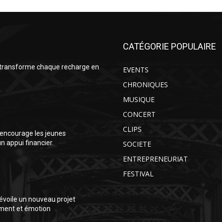
CATÉGORIE POPULAIRE
 transforme chaque recharge en
EVENTS
CHRONIQUES
MUSIQUE
CONCERT
CLIPS
encourage les jeunes
 appui financier.
SOCIETE
ENTREPRENEURIAT
FESTIVAL
voile un nouveau projet
ment et émotion