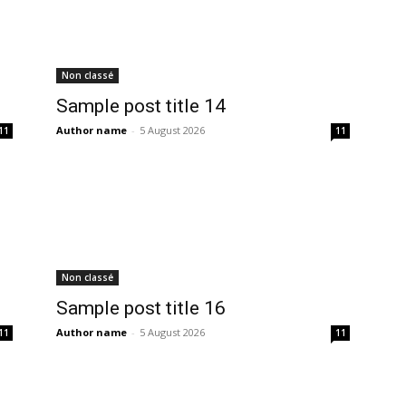
Non classé
Sample post title 14
Author name
-
5 August 2026
11
11
Non classé
Sample post title 16
Author name
-
5 August 2026
11
11