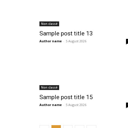
Non classé
Sample post title 13
Author name
-
5 August 2026
Non classé
Sample post title 15
Author name
-
5 August 2026