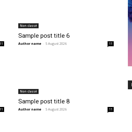
Non classé
Sample post title 6
Author name
-
5 August 2026
11
11
Non classé
Sample post title 8
Author name
-
5 August 2026
11
11