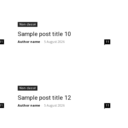
Non classé
Sample post title 10
Author name
-
5 August 2026
11
11
Non classé
Sample post title 12
Author name
-
5 August 2026
11
11