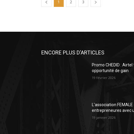
1
2
3
ENCORE PLUS D'ARTICLES
Promo CHEDID : Airtel
opportunité de gain
19 février 2026
L’association FEMALE 
entrepreneures avec un
19 janvier 2026