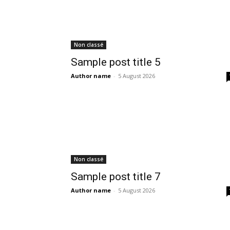
Non classé
Sample post title 5
Author name
-
5 August 2026
Non classé
Sample post title 7
Author name
-
5 August 2026