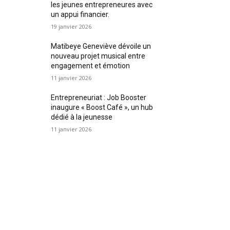
les jeunes entrepreneures avec
un appui financier.
19 janvier 2026
Matibeye Geneviève dévoile un
nouveau projet musical entre
engagement et émotion
11 janvier 2026
Entrepreneuriat : Job Booster
inaugure « Boost Café », un hub
dédié à la jeunesse
11 janvier 2026