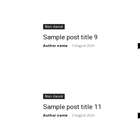
Non classé
Sample post title 9
Author name
-
5 August 2026
Non classé
Sample post title 11
Author name
-
5 August 2026