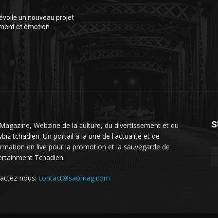
voile un nouveau projet
ment et émotion
S
Magazine, Webzine de la culture, du divertissement et du
iz tchadien. Un portail à la une de l'actualité et de
formation en live pour la promotion et la sauvegarde de
tertainment Tchadien.
actez-nous:
contact@saomag.com