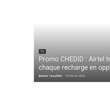
TIC
Promo CHEDID : Airtel 
chaque recharge en oppo
Bethel Taoufikh
-
19 février 2026