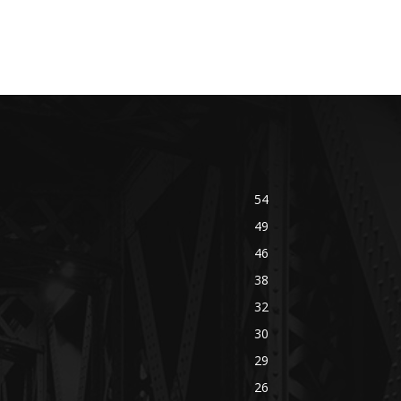
54
49
46
38
32
30
29
26