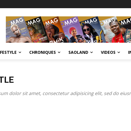
IFESTYLE
CHRONIQUES
SAOLAND
VIDEOS
I
TLE
um dolor sit amet, consectetur adipisicing elit, sed do eiu