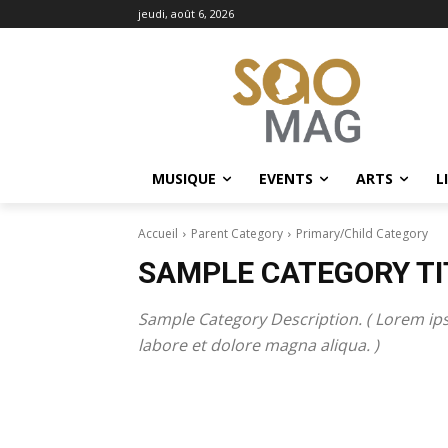
jeudi, août 6, 2026
MUSIQUE
EVENTS
ARTS
L
Accueil
Parent Category
Primary/Child Category
SAMPLE CATEGORY TI
Sample Category Description. ( Lorem ips
labore et dolore magna aliqua. )