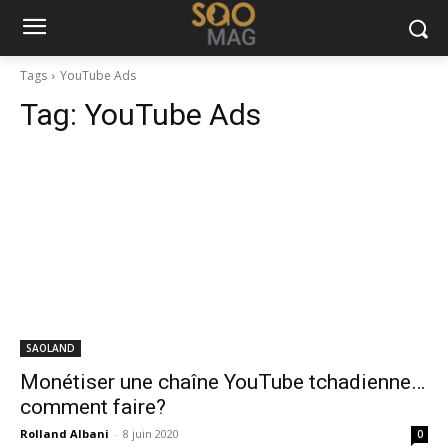
Tags
YouTube Ads
Tag:
YouTube Ads
SAOLAND
Monétiser une chaîne YouTube tchadienne…
comment faire?
Rolland Albani
-
8 juin 2020
0