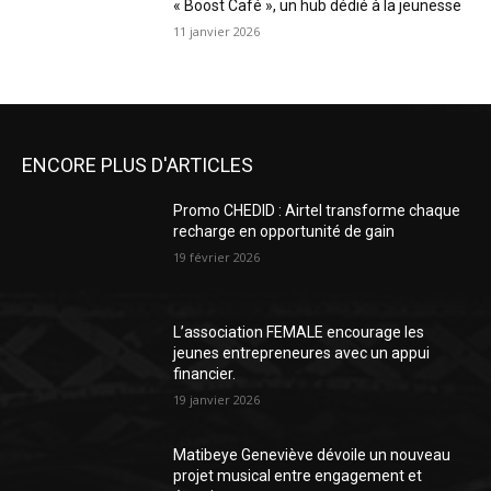
« Boost Café », un hub dédié à la jeunesse
11 janvier 2026
ENCORE PLUS D'ARTICLES
Promo CHEDID : Airtel transforme chaque
recharge en opportunité de gain
19 février 2026
L’association FEMALE encourage les
jeunes entrepreneures avec un appui
financier.
19 janvier 2026
Matibeye Geneviève dévoile un nouveau
projet musical entre engagement et