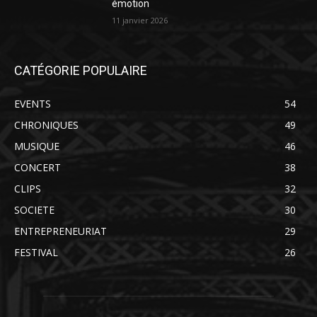
émotion
11 janvier 2026
CATÉGORIE POPULAIRE
EVENTS
54
CHRONIQUES
49
MUSIQUE
46
CONCERT
38
CLIPS
32
SOCIETE
30
ENTREPRENEURIAT
29
FESTIVAL
26