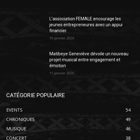
L’association FEMALE encourage les
jeunes entrepreneures avec un appui
financier.
19 janvier 2026
Matibeye Geneviève dévoile un nouveau
projet musical entre engagement et
émotion
11 janvier 2026
CATÉGORIE POPULAIRE
EVENTS
54
CHRONIQUES
49
MUSIQUE
46
CONCERT
38