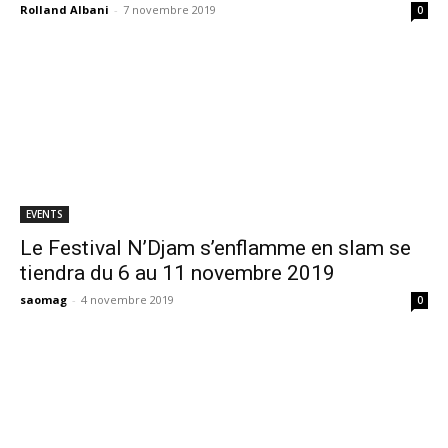
Rolland Albani
-
7 novembre 2019
0
EVENTS
Le Festival N’Djam s’enflamme en slam se
tiendra du 6 au 11 novembre 2019
saomag
-
4 novembre 2019
0