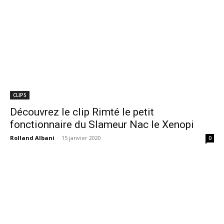
CLIPS
Découvrez le clip Rimté le petit
fonctionnaire du Slameur Nac le Xenopi
Rolland Albani
-
15 janvier 2020
0