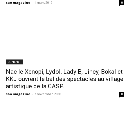
sao magazine
-
1 mars 2019
0
CONCERT
Nac le Xenopi, Lydol, Lady B, Lincy, Bokal et
KKJ ouvrent le bal des spectacles au village
artistique de la CASP.
sao magazine
-
7 novembre 2018
0