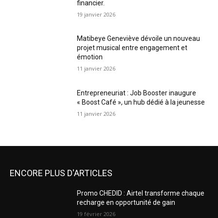
financier.
19 janvier 2026
Matibeye Geneviève dévoile un nouveau
projet musical entre engagement et
émotion
11 janvier 2026
Entrepreneuriat : Job Booster inaugure
« Boost Café », un hub dédié à la jeunesse
11 janvier 2026
ENCORE PLUS D'ARTICLES
Promo CHEDID : Airtel transforme chaque
recharge en opportunité de gain
19 février 2026