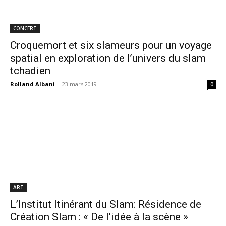
CONCERT
Croquemort et six slameurs pour un voyage
spatial en exploration de l’univers du slam
tchadien
Rolland Albani
-
23 mars 2019
0
ART
L’Institut Itinérant du Slam: Résidence de
Création Slam : « De l’idée à la scène »