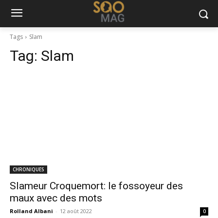
Tags
Slam
Tag:
Slam
CHRONIQUES
Slameur Croquemort: le fossoyeur des
maux avec des mots
Rolland Albani
-
12 août 2022
0