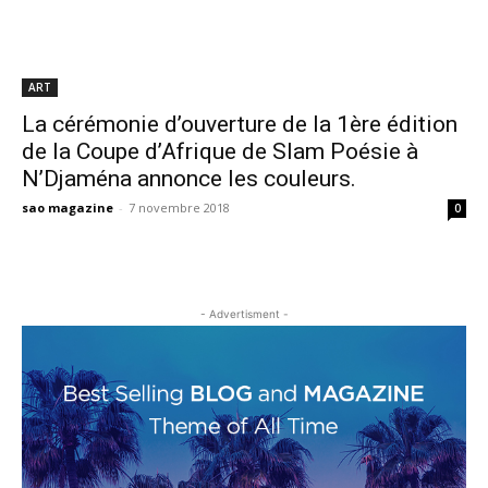
ART
La cérémonie d’ouverture de la 1ère édition
de la Coupe d’Afrique de Slam Poésie à
N’Djaména annonce les couleurs.
sao magazine
-
7 novembre 2018
0
- Advertisment -