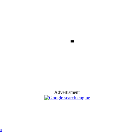
- Advertisment -
n