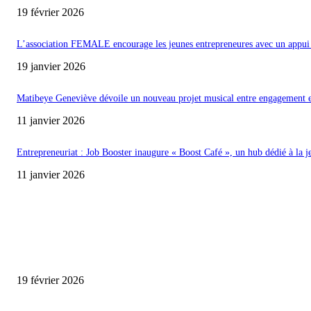
19 février 2026
L’association FEMALE encourage les jeunes entrepreneures avec un appui 
19 janvier 2026
Matibeye Geneviève dévoile un nouveau projet musical entre engagement 
11 janvier 2026
Entrepreneuriat : Job Booster inaugure « Boost Café », un hub dédié à la j
11 janvier 2026
ENCORE PLUS D'ARTICLES
Promo CHEDID : Airtel transforme chaque recharge en opportunité de gai
19 février 2026