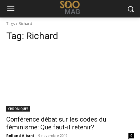
Tags
Richard
Tag:
Richard
CHRONIQUES
Conférence débat sur les codes du
féminisme: Que faut-il retenir?
Rolland Albani
-
9 novembre 2019
0