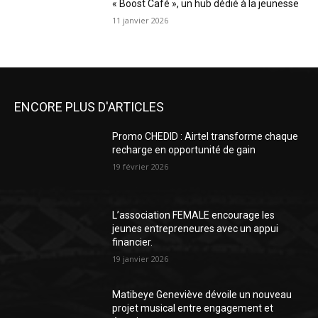
« Boost Café », un hub dédié à la jeunesse
11 janvier 2026
ENCORE PLUS D'ARTICLES
Promo CHEDID : Airtel transforme chaque
recharge en opportunité de gain
19 février 2026
L’association FEMALE encourage les
jeunes entrepreneures avec un appui
financier.
19 janvier 2026
Matibeye Geneviève dévoile un nouveau
projet musical entre engagement et