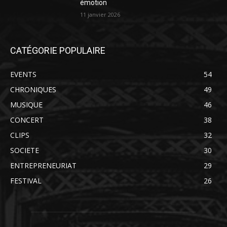
émotion
11 janvier 2026
CATÉGORIE POPULAIRE
EVENTS
54
CHRONIQUES
49
MUSIQUE
46
CONCERT
38
CLIPS
32
SOCIETE
30
ENTREPRENEURIAT
29
FESTIVAL
26