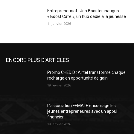
Entrepreneuriat : Job Booster inaugure
« Boost Café », un hub dédié à la jeunesse
11 janvier 2026
ENCORE PLUS D'ARTICLES
Promo CHEDID : Airtel transforme chaque
recharge en opportunité de gain
19 février 2026
L’association FEMALE encourage les
jeunes entrepreneures avec un appui
financier.
19 janvier 2026