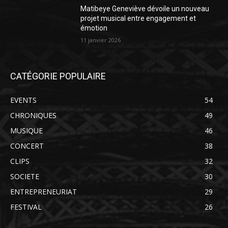
Matibeye Geneviève dévoile un nouveau
projet musical entre engagement et
émotion
11 janvier 2026
CATÉGORIE POPULAIRE
EVENTS
54
CHRONIQUES
49
MUSIQUE
46
CONCERT
38
CLIPS
32
SOCIETE
30
ENTREPRENEURIAT
29
FESTIVAL
26