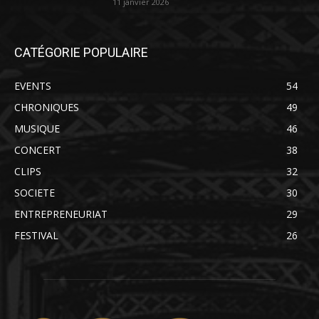
11 janvier 2026
CATÉGORIE POPULAIRE
EVENTS
54
CHRONIQUES
49
MUSIQUE
46
CONCERT
38
CLIPS
32
SOCIETE
30
ENTREPRENEURIAT
29
FESTIVAL
26