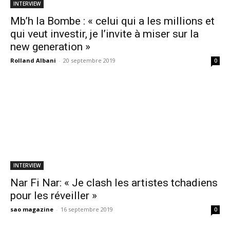
INTERVIEW
Mb’h la Bombe : « celui qui a les millions et
qui veut investir, je l’invite à miser sur la
new generation »
Rolland Albani
-
20 septembre 2019
0
INTERVIEW
Nar Fi Nar: « Je clash les artistes tchadiens
pour les réveiller »
sao magazine
-
16 septembre 2019
0