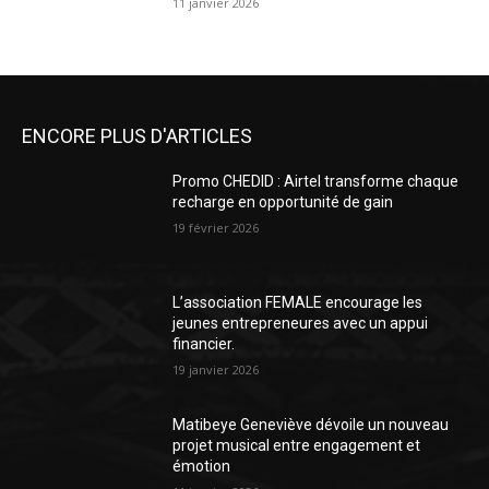
11 janvier 2026
ENCORE PLUS D'ARTICLES
Promo CHEDID : Airtel transforme chaque
recharge en opportunité de gain
19 février 2026
L’association FEMALE encourage les
jeunes entrepreneures avec un appui
financier.
19 janvier 2026
Matibeye Geneviève dévoile un nouveau
projet musical entre engagement et
émotion