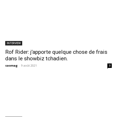
INTERVIEW
Rof Rider: j’apporte quelque chose de frais
dans le showbiz tchadien.
saomag
-
9 août 2021
0