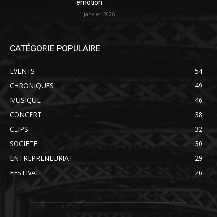
émotion
11 janvier 2026
CATÉGORIE POPULAIRE
EVENTS
54
CHRONIQUES
49
MUSIQUE
46
CONCERT
38
CLIPS
32
SOCIETE
30
ENTREPRENEURIAT
29
FESTIVAL
26