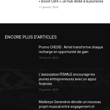
« Boost Café », un hub dédié à la jeunesse
11 janvier 2026
ENCORE PLUS D'ARTICLES
Promo CHEDID : Airtel transforme chaque
recharge en opportunité de gain
19 février 2026
L’association FEMALE encourage les
jeunes entrepreneures avec un appui
financier.
19 janvier 2026
Matibeye Geneviève dévoile un nouveau
projet musical entre engagement et