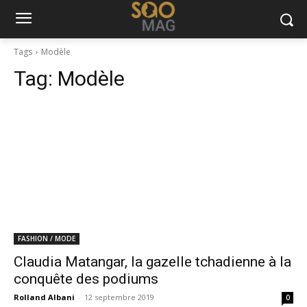
Tags
Modèle
Tag:
Modèle
FASHION / MODE
Claudia Matangar, la gazelle tchadienne à la
conquête des podiums
Rolland Albani
-
12 septembre 2019
0