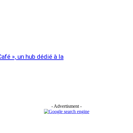
afé », un hub dédié à la
- Advertisment -