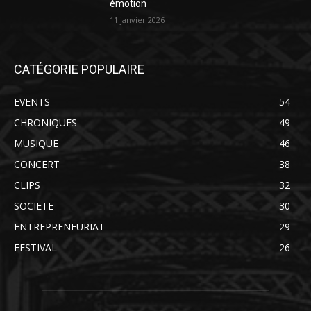
émotion
11 janvier 2026
CATÉGORIE POPULAIRE
EVENTS
54
CHRONIQUES
49
MUSIQUE
46
CONCERT
38
CLIPS
32
SOCIETE
30
ENTREPRENEURIAT
29
FESTIVAL
26