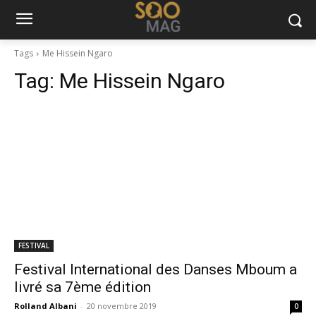
Tags
Me Hissein Ngaro
Tag:
Me Hissein Ngaro
FESTIVAL
Festival International des Danses Mboum a
livré sa 7ème édition
Rolland Albani
-
20 novembre 2019
0