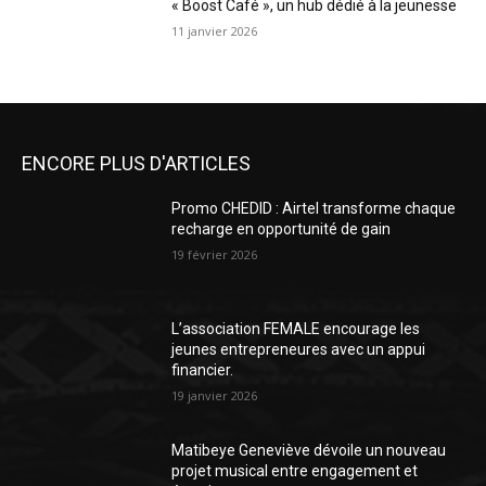
« Boost Café », un hub dédié à la jeunesse
11 janvier 2026
ENCORE PLUS D'ARTICLES
Promo CHEDID : Airtel transforme chaque
recharge en opportunité de gain
19 février 2026
L’association FEMALE encourage les
jeunes entrepreneures avec un appui
financier.
19 janvier 2026
Matibeye Geneviève dévoile un nouveau
projet musical entre engagement et