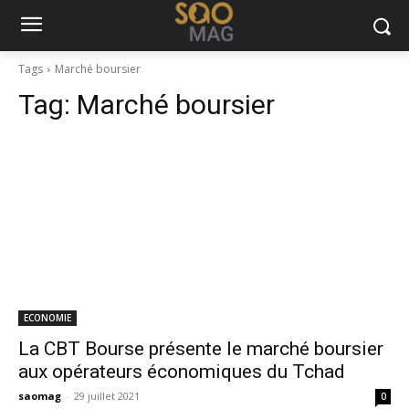
Tags
Marché boursier
Tag:
Marché boursier
ECONOMIE
La CBT Bourse présente le marché boursier
aux opérateurs économiques du Tchad
saomag
-
29 juillet 2021
0