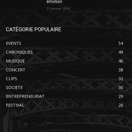
émotion
11 janvier 2026
CATÉGORIE POPULAIRE
EVENTS
54
CHRONIQUES
49
MUSIQUE
46
CONCERT
38
CLIPS
32
SOCIETE
30
ENTREPRENEURIAT
29
FESTIVAL
26