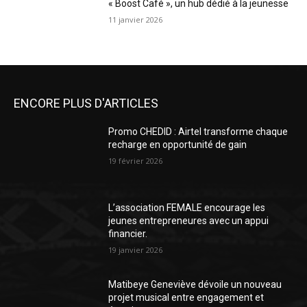
« Boost Café », un hub dédié à la jeunesse
11 janvier 2026
ENCORE PLUS D'ARTICLES
Promo CHEDID : Airtel transforme chaque
recharge en opportunité de gain
19 février 2026
L’association FEMALE encourage les
jeunes entrepreneures avec un appui
financier.
19 janvier 2026
Matibeye Geneviève dévoile un nouveau
projet musical entre engagement et