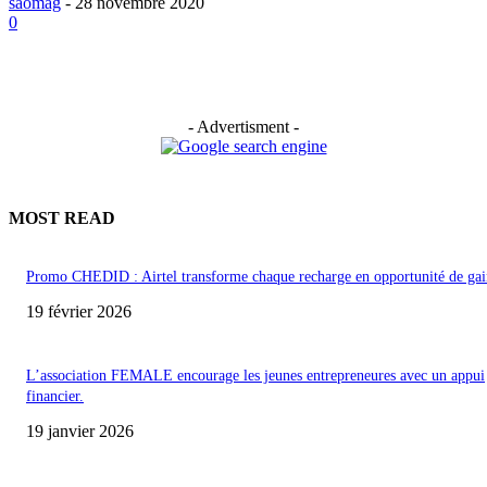
saomag
-
28 novembre 2020
0
- Advertisment -
MOST READ
Promo CHEDID : Airtel transforme chaque recharge en opportunité de gai
19 février 2026
L’association FEMALE encourage les jeunes entrepreneures avec un appui
financier.
19 janvier 2026