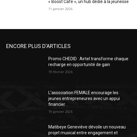
« Boost Café », un hub dédié à la jeunesse
11 janvier 2026
ENCORE PLUS D'ARTICLES
Promo CHEDID : Airtel transforme chaque
recharge en opportunité de gain
19 février 2026
L’association FEMALE encourage les
jeunes entrepreneures avec un appui
financier.
19 janvier 2026
Matibeye Geneviève dévoile un nouveau
projet musical entre engagement et