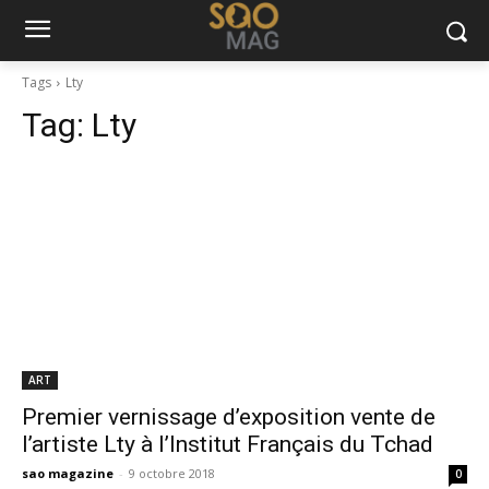
Tags
Lty
Tag:
Lty
ART
Premier vernissage d’exposition vente de
l’artiste Lty à l’Institut Français du Tchad
sao magazine
-
9 octobre 2018
0