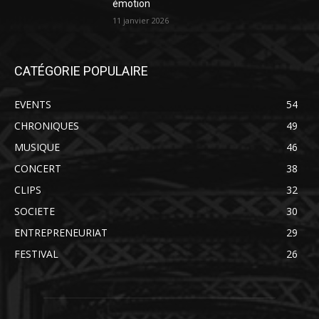
émotion
11 janvier 2026
CATÉGORIE POPULAIRE
EVENTS
54
CHRONIQUES
49
MUSIQUE
46
CONCERT
38
CLIPS
32
SOCIETE
30
ENTREPRENEURIAT
29
FESTIVAL
26