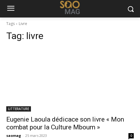
Tags
Livre
Tag:
livre
LITTERATURE
Eugenie Laoula dédicace son livre « Mon
combat pour la Culture Mboum »
saomag
-
25 mars 2023
0