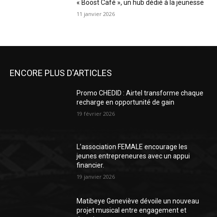
« Boost Café », un hub dédié à la jeunesse
11 janvier 2026
ENCORE PLUS D'ARTICLES
Promo CHEDID : Airtel transforme chaque
recharge en opportunité de gain
19 février 2026
L’association FEMALE encourage les
jeunes entrepreneures avec un appui
financier.
19 janvier 2026
Matibeye Geneviève dévoile un nouveau
projet musical entre engagement et