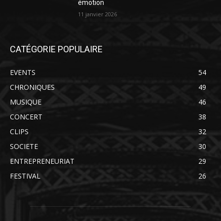
émotion
11 janvier 2026
CATÉGORIE POPULAIRE
EVENTS
54
CHRONIQUES
49
MUSIQUE
46
CONCERT
38
CLIPS
32
SOCIETE
30
ENTREPRENEURIAT
29
FESTIVAL
26