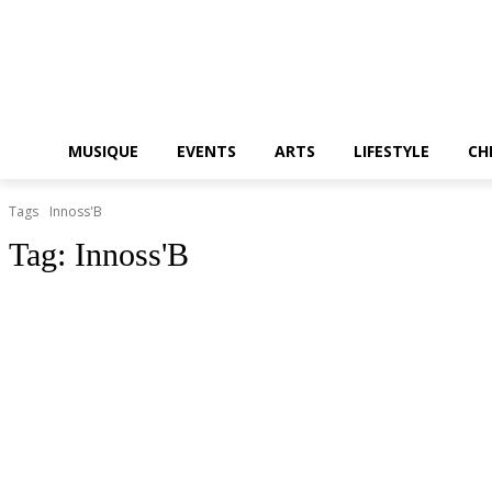
MUSIQUE
EVENTS
ARTS
LIFESTYLE
CH
Tags
Innoss'B
Tag:
Innoss'B