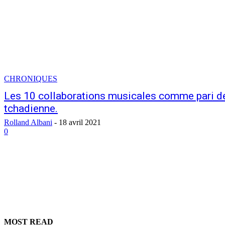
CHRONIQUES
Les 10 collaborations musicales comme pari de 
tchadienne.
Rolland Albani
-
18 avril 2021
0
MOST READ