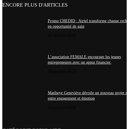
ENCORE PLUS D'ARTICLES
Promo CHEDID : Airtel transforme chaque recha
en opportunité de gain
19 février 2026
L’association FEMALE encourage les jeunes
entrepreneures avec un appui financier.
19 janvier 2026
Matibeye Geneviève dévoile un nouveau projet m
entre engagement et émotion
11 janvier 2026