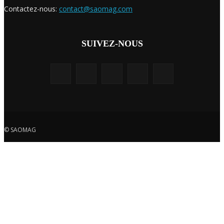
Contactez-nous:
contact@saomag.com
SUIVEZ-NOUS
© SAOMAG