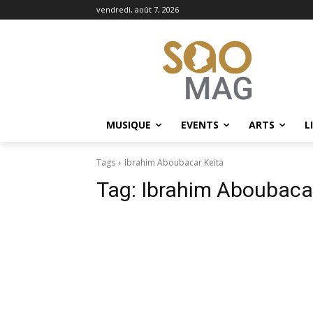
vendredi, août 7, 2026
MUSIQUE
EVENTS
ARTS
L
Tags
Ibrahim Aboubacar Keita
Tag:
Ibrahim Aboubacar