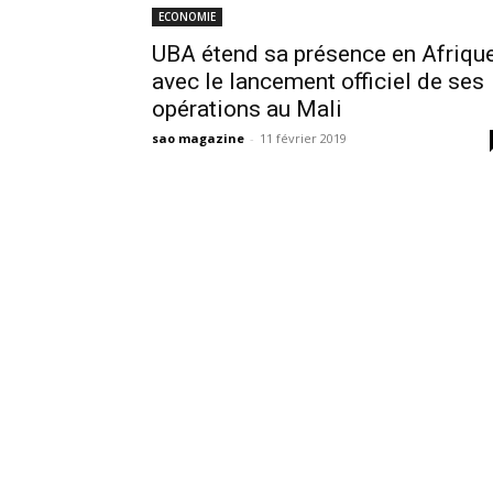
ECONOMIE
UBA étend sa présence en Afriqu
avec le lancement officiel de ses
opérations au Mali
sao magazine
-
11 février 2019