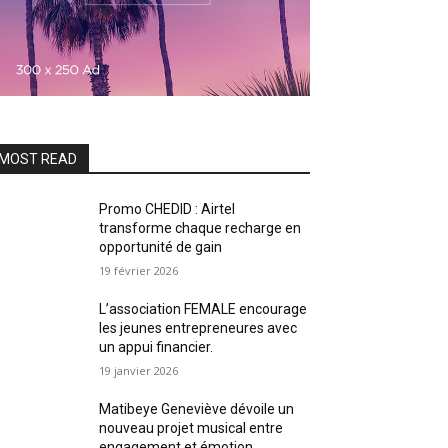
MOST READ
Promo CHEDID : Airtel
transforme chaque recharge en
opportunité de gain
19 février 2026
L’association FEMALE encourage
les jeunes entrepreneures avec
un appui financier.
19 janvier 2026
Matibeye Geneviève dévoile un
nouveau projet musical entre
engagement et émotion