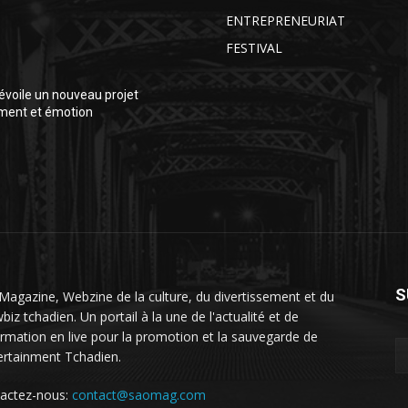
ENTREPRENEURIAT
FESTIVAL
voile un nouveau projet
ment et émotion
S
Magazine, Webzine de la culture, du divertissement et du
iz tchadien. Un portail à la une de l'actualité et de
formation en live pour la promotion et la sauvegarde de
tertainment Tchadien.
actez-nous:
contact@saomag.com