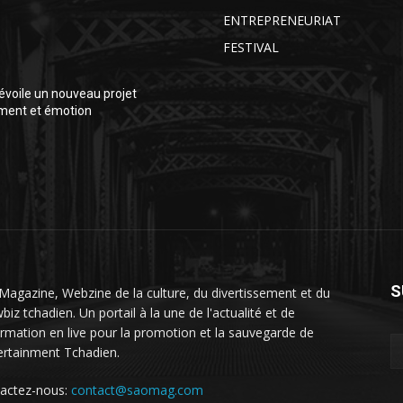
ENTREPRENEURIAT
FESTIVAL
voile un nouveau projet
ment et émotion
S
Magazine, Webzine de la culture, du divertissement et du
iz tchadien. Un portail à la une de l'actualité et de
formation en live pour la promotion et la sauvegarde de
tertainment Tchadien.
actez-nous:
contact@saomag.com