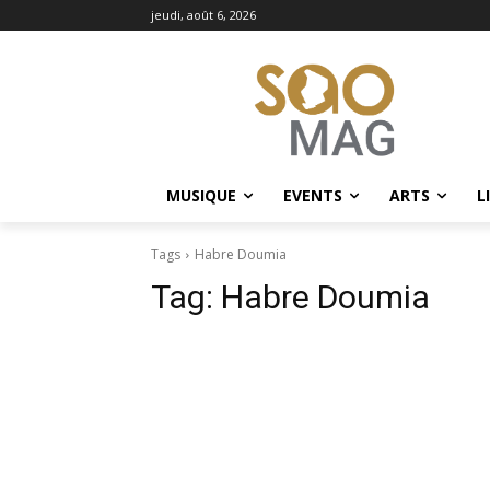
jeudi, août 6, 2026
MUSIQUE
EVENTS
ARTS
L
Tags
Habre Doumia
Tag:
Habre Doumia