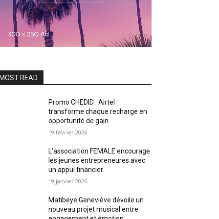
MOST READ
Promo CHEDID : Airtel
transforme chaque recharge en
opportunité de gain
19 février 2026
L’association FEMALE encourage
les jeunes entrepreneures avec
un appui financier.
19 janvier 2026
Matibeye Geneviève dévoile un
nouveau projet musical entre
engagement et émotion