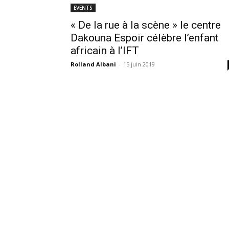
EVENTS
« De la rue à la scène » le centre
Dakouna Espoir célèbre l’enfant
africain à l’IFT
Rolland Albani
-
15 juin 2019