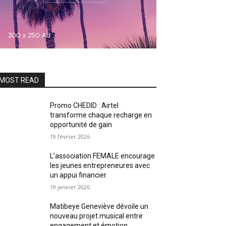
MOST READ
Promo CHEDID : Airtel
transforme chaque recharge en
opportunité de gain
19 février 2026
L’association FEMALE encourage
les jeunes entrepreneures avec
un appui financier.
19 janvier 2026
Matibeye Geneviève dévoile un
nouveau projet musical entre
engagement et émotion