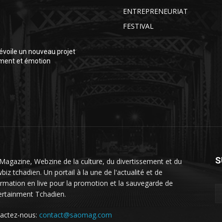
ENTREPRENEURIAT
FESTIVAL
voile un nouveau projet
ment et émotion
S
Magazine, Webzine de la culture, du divertissement et du
iz tchadien. Un portail à la une de l'actualité et de
formation en live pour la promotion et la sauvegarde de
tertainment Tchadien.
actez-nous:
contact@saomag.com