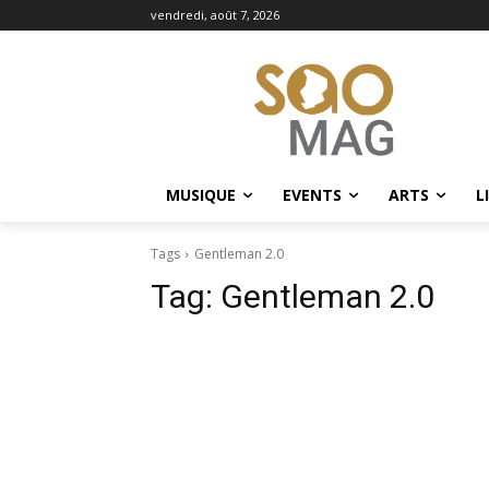
vendredi, août 7, 2026
MUSIQUE
EVENTS
ARTS
L
Tags
Gentleman 2.0
Tag:
Gentleman 2.0