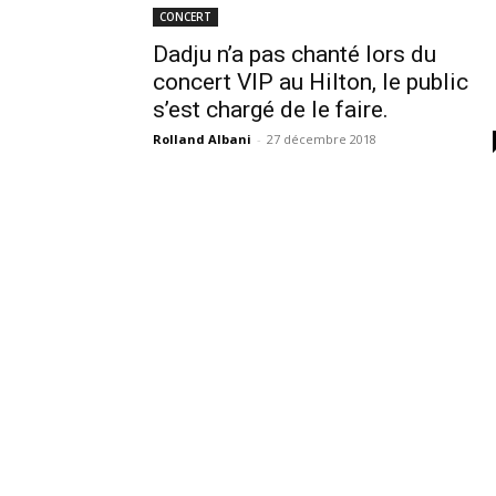
CONCERT
Dadju n’a pas chanté lors du
concert VIP au Hilton, le public
s’est chargé de le faire.
Rolland Albani
-
27 décembre 2018