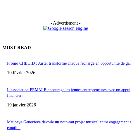
- Advertisment -
MOST READ
Promo CHEDID : Airtel transforme chaque recharge en opportunité de gai
19 février 2026
L’association FEMALE encourage les jeunes entrepreneures avec un appui
financier.
19 janvier 2026
Matibeye Geneviève dévoile un nouveau projet musical entre engagement 
émotion