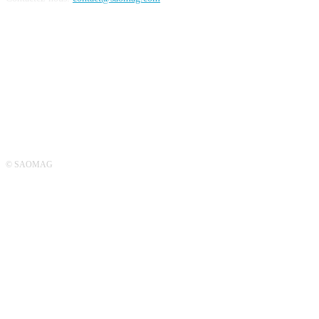
SUIVEZ-NOUS
© SAOMAG