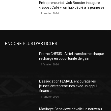
Entrepreneuriat : Job Booster inaugure
« Boost Café », un hub dédié à la jeunesse
11 janvier 2026
ENCORE PLUS D'ARTICLES
Promo CHEDID : Airtel transforme chaque
recharge en opportunité de gain
19 février 2026
L’association FEMALE encourage les
jeunes entrepreneures avec un appui
financier.
19 janvier 2026
Matibeye Geneviève dévoile un nouveau