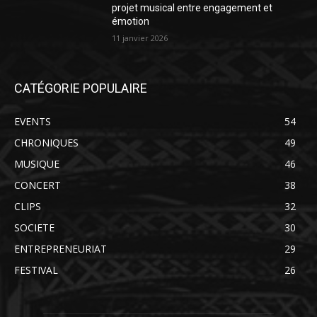
projet musical entre engagement et
émotion
11 janvier 2026
CATÉGORIE POPULAIRE
EVENTS
54
CHRONIQUES
49
MUSIQUE
46
CONCERT
38
CLIPS
32
SOCIETE
30
ENTREPRENEURIAT
29
FESTIVAL
26