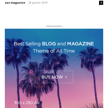
sao magazine
-
28 janvier 2019
0
- Advertisment -