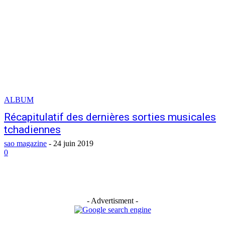
ALBUM
Récapitulatif des dernières sorties musicales
tchadiennes
sao magazine
-
24 juin 2019
0
- Advertisment -