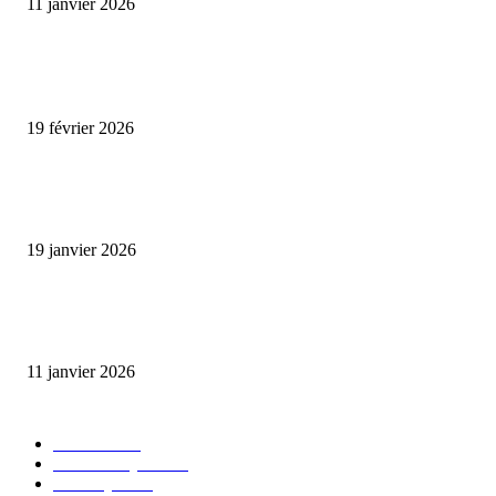
11 janvier 2026
ENCORE PLUS D'ARTICLES
Promo CHEDID : Airtel transforme chaque recharge en opportunité de gai
19 février 2026
L’association FEMALE encourage les jeunes entrepreneures avec un appui
financier.
19 janvier 2026
Matibeye Geneviève dévoile un nouveau projet musical entre engagement 
émotion
11 janvier 2026
CATÉGORIE POPULAIRE
EVENTS
54
CHRONIQUES
49
MUSIQUE
46