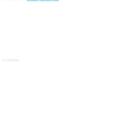
SUIVEZ-NOUS
© SAOMAG