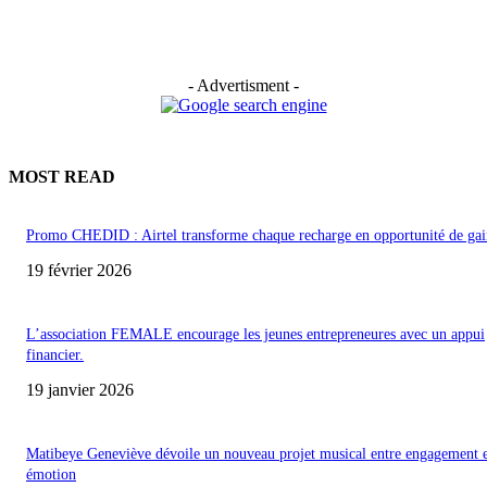
- Advertisment -
MOST READ
Promo CHEDID : Airtel transforme chaque recharge en opportunité de gai
19 février 2026
L’association FEMALE encourage les jeunes entrepreneures avec un appui
financier.
19 janvier 2026
Matibeye Geneviève dévoile un nouveau projet musical entre engagement 
émotion