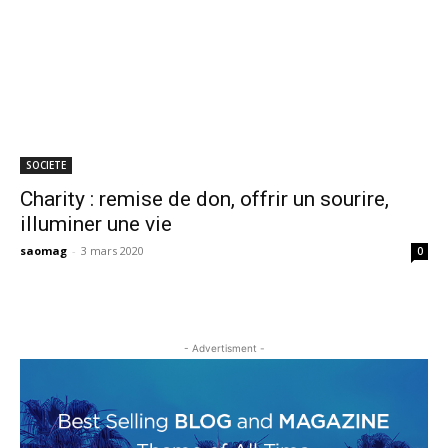
SOCIETE
Charity : remise de don, offrir un sourire,
illuminer une vie
saomag
-
3 mars 2020
0
- Advertisment -