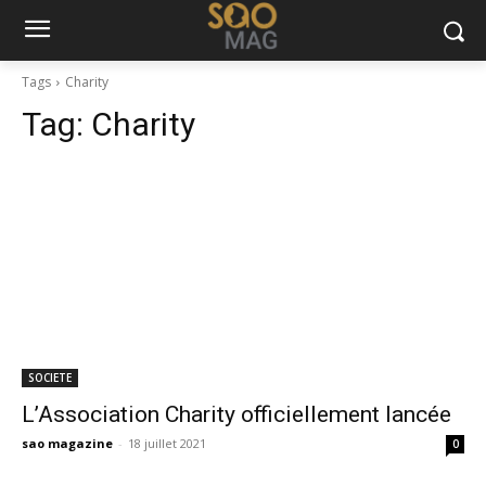
Tags
Charity
Tag:
Charity
SOCIETE
L’Association Charity officiellement lancée
sao magazine
-
18 juillet 2021
0