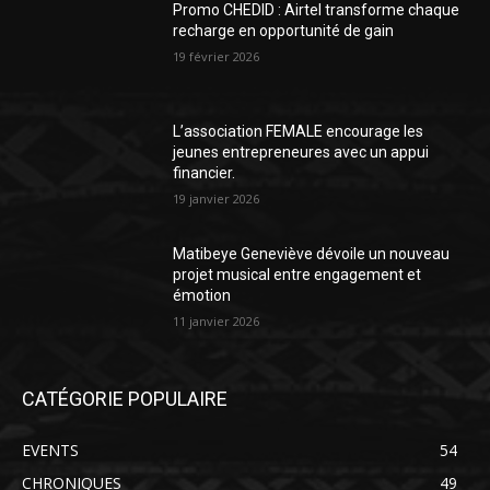
Promo CHEDID : Airtel transforme chaque
recharge en opportunité de gain
19 février 2026
L’association FEMALE encourage les
jeunes entrepreneures avec un appui
financier.
19 janvier 2026
Matibeye Geneviève dévoile un nouveau
projet musical entre engagement et
émotion
11 janvier 2026
CATÉGORIE POPULAIRE
EVENTS
54
CHRONIQUES
49