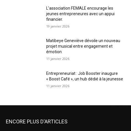
L’association FEMALE encourage les
jeunes entrepreneures avec un appui
financier.
19 janvier 2026
Matibeye Geneviève dévoile un nouveau
projet musical entre engagement et
émotion
11 janvier 2026
Entrepreneuriat : Job Booster inaugure
« Boost Café », un hub dédié à la jeunesse
11 janvier 2026
ENCORE PLUS D'ARTICLES