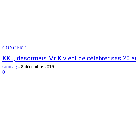
CONCERT
KKJ, désormais Mr K vient de célébrer ses 20 a
saomag
-
8 décembre 2019
0