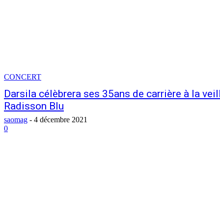
CONCERT
Darsila célèbrera ses 35ans de carrière à la vei
Radisson Blu
saomag
-
4 décembre 2021
0