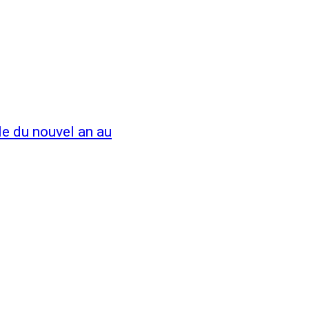
lle du nouvel an au