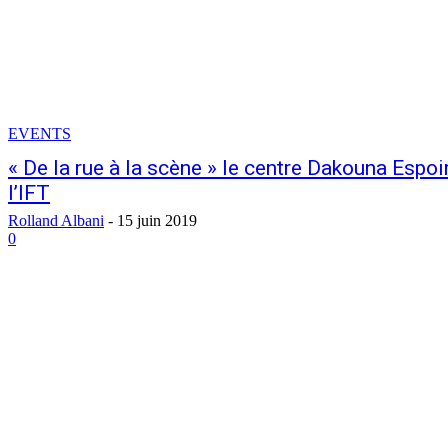
EVENTS
« De la rue à la scène » le centre Dakouna Espoir
l’IFT
Rolland Albani
-
15 juin 2019
0