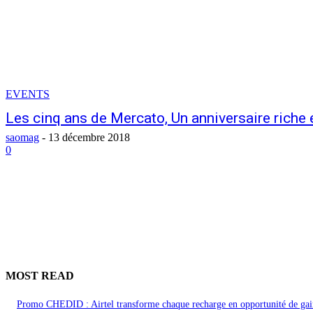
EVENTS
Les cinq ans de Mercato, Un anniversaire riche 
saomag
-
13 décembre 2018
0
MOST READ
Promo CHEDID : Airtel transforme chaque recharge en opportunité de gai