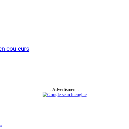
en couleurs
- Advertisment -
n