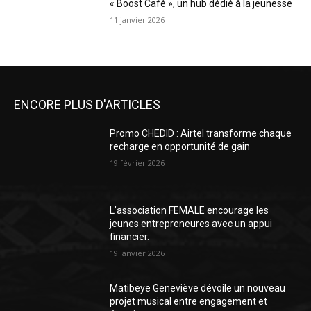
« Boost Café », un hub dédié à la jeunesse
11 janvier 2026
ENCORE PLUS D'ARTICLES
Promo CHEDID : Airtel transforme chaque
recharge en opportunité de gain
19 février 2026
L’association FEMALE encourage les
jeunes entrepreneures avec un appui
financier.
19 janvier 2026
Matibeye Geneviève dévoile un nouveau
projet musical entre engagement et