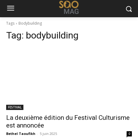
Tags
Bodybuilding
Tag:
bodybuilding
FESTIVAL
La deuxième édition du Festival Culturisme
est annoncée
Bethel Taoufikh
-
5 juin 2025
0