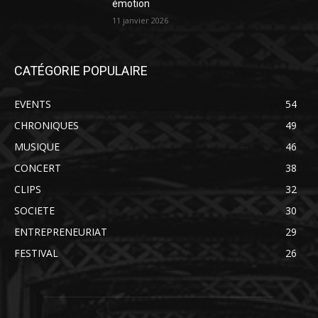
émotion
11 janvier 2026
CATÉGORIE POPULAIRE
EVENTS
54
CHRONIQUES
49
MUSIQUE
46
CONCERT
38
CLIPS
32
SOCIETE
30
ENTREPRENEURIAT
29
FESTIVAL
26