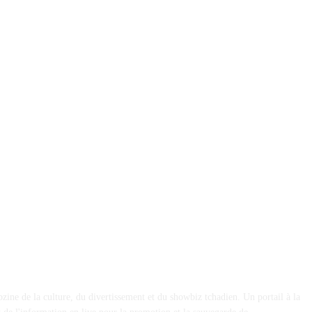
financier.
et émotion
ine de la culture, du divertissement et du showbiz tchadien. Un portail à la