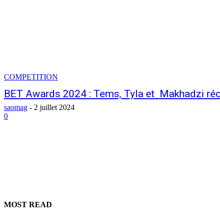
COMPETITION
BET Awards 2024 : Tems, Tyla et Makhadzi r
saomag
-
2 juillet 2024
0
MOST READ