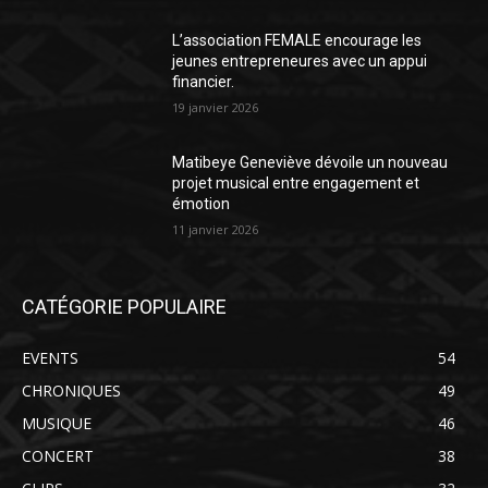
L’association FEMALE encourage les
jeunes entrepreneures avec un appui
financier.
19 janvier 2026
Matibeye Geneviève dévoile un nouveau
projet musical entre engagement et
émotion
11 janvier 2026
CATÉGORIE POPULAIRE
EVENTS
54
CHRONIQUES
49
MUSIQUE
46
CONCERT
38