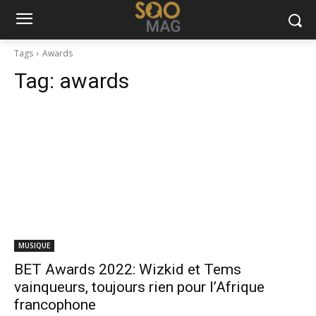
Tags
Awards
Tag:
awards
MUSIQUE
BET Awards 2022: Wizkid et Tems
vainqueurs, toujours rien pour l’Afrique
francophone