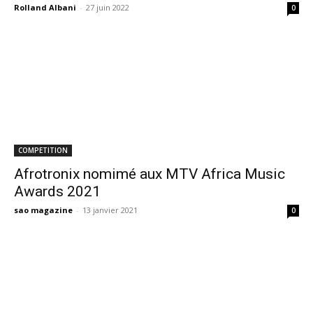
Rolland Albani
-
27 juin 2022
0
COMPETITION
Afrotronix nomimé aux MTV Africa Music
Awards 2021
sao magazine
-
13 janvier 2021
0