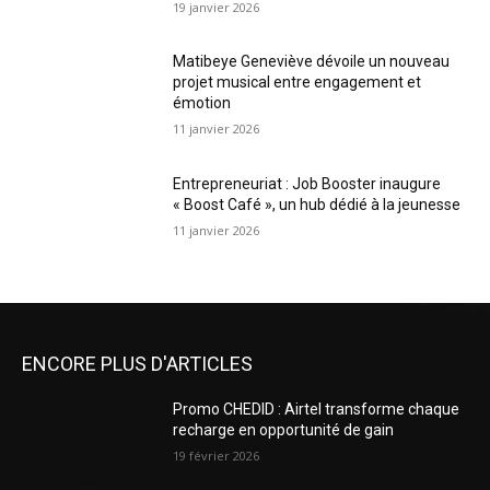
19 janvier 2026
Matibeye Geneviève dévoile un nouveau
projet musical entre engagement et
émotion
11 janvier 2026
Entrepreneuriat : Job Booster inaugure
« Boost Café », un hub dédié à la jeunesse
11 janvier 2026
ENCORE PLUS D'ARTICLES
Promo CHEDID : Airtel transforme chaque
recharge en opportunité de gain
19 février 2026