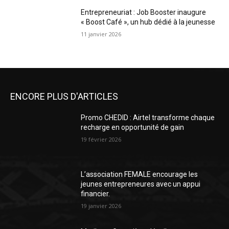
Entrepreneuriat : Job Booster inaugure
« Boost Café », un hub dédié à la jeunesse
11 janvier 2026
ENCORE PLUS D'ARTICLES
Promo CHEDID : Airtel transforme chaque
recharge en opportunité de gain
19 février 2026
L’association FEMALE encourage les
jeunes entrepreneures avec un appui
financier.
19 janvier 2026