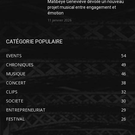
Matibeye Geneviève dévoile un nouveau
projet musical entre engagement et
émotion
11 janvier 2026
CATÉGORIE POPULAIRE
EVENTS
54
CHRONIQUES
49
MUSIQUE
46
CONCERT
38
CLIPS
32
SOCIETE
30
ENTREPRENEURIAT
29
FESTIVAL
26