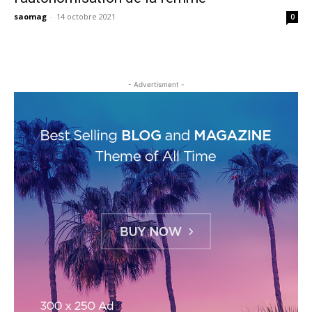
saomag
-
14 octobre 2021
0
- Advertisment -