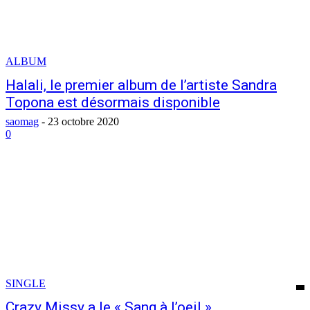
ALBUM
Halali, le premier album de l’artiste Sandra
Topona est désormais disponible
saomag
-
23 octobre 2020
0
SINGLE
Crazy Missy a le « Sang à l’oeil »