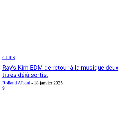
CLIPS
Ray’s Kim EDM de retour à la musique deux
titres déjà sortis.
Rolland Albani
-
18 janvier 2025
9