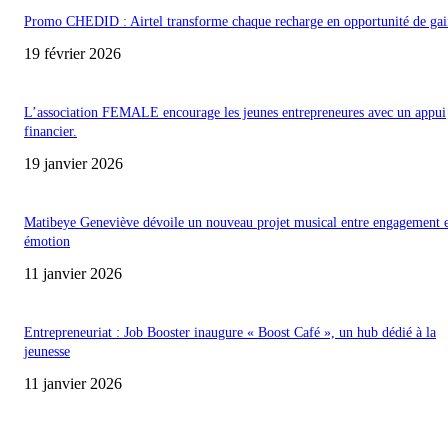
Promo CHEDID : Airtel transforme chaque recharge en opportunité de gai
19 février 2026
L’association FEMALE encourage les jeunes entrepreneures avec un appui
financier.
19 janvier 2026
Matibeye Geneviève dévoile un nouveau projet musical entre engagement 
émotion
11 janvier 2026
Entrepreneuriat : Job Booster inaugure « Boost Café », un hub dédié à la
jeunesse
11 janvier 2026
ENCORE PLUS D'ARTICLES