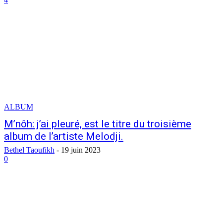
ALBUM
M’nôh: j’ai pleuré, est le titre du troisième
album de l’artiste Melodji.
Bethel Taoufikh
-
19 juin 2023
0